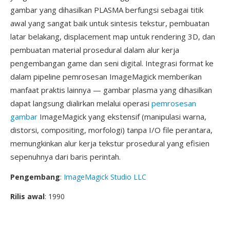
gambar yang dihasilkan PLASMA berfungsi sebagai titik
awal yang sangat baik untuk sintesis tekstur, pembuatan
latar belakang, displacement map untuk rendering 3D, dan
pembuatan material prosedural dalam alur kerja
pengembangan game dan seni digital. Integrasi format ke
dalam pipeline pemrosesan ImageMagick memberikan
manfaat praktis lainnya — gambar plasma yang dihasilkan
dapat langsung dialirkan melalui operasi
pemrosesan
gambar
ImageMagick yang ekstensif (manipulasi warna,
distorsi, compositing, morfologi) tanpa I/O file perantara,
memungkinkan alur kerja tekstur prosedural yang efisien
sepenuhnya dari baris perintah.
Pengembang
:
ImageMagick Studio LLC
Rilis awal
: 1990