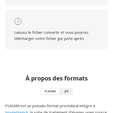
3
Laissez le fichier convertir et vous pourrez
télécharger votre fichier jpe juste après
À propos des formats
PLASMA
JPE
PLASMA est un pseudo-format procedural intègre à
ImageMagick
, la suite de traitement d'images open source