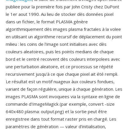
publiee pour la première fois par John Cristy chez DuPont
le 1er aout 1990. Au lieu de stocker dès données pixel
dans un fichier, le format PLASMA génère
algorithmiquement dès images plasma fractales à la volee
en utilisant un algorithme recursif de déplacement du point
milieu : les coins de l'image sont initialises avec dès
couleurs aleatoires, puis les points medians de chaque
bord et le centré recoivent dès couleurs interpolees avec
une perturbation aleatoire, et ce processus se répété
recursivement jusqu'à ce que chaque pixel ait été rempli.
Le résultat est un motif nuageux àux couleurs fondues,
variant de façon régulière, unique à chaque génération. Les
images PLASMA sont invoquees via la syntaxe en ligne de
commande d'ImageMagick (par exemple, convert -size
640x480 plasma: output.png) et la sortie peut être
enregistree dans tout format raster pris en chargé. Les
paramètres de génération — valeur d'initialisation,