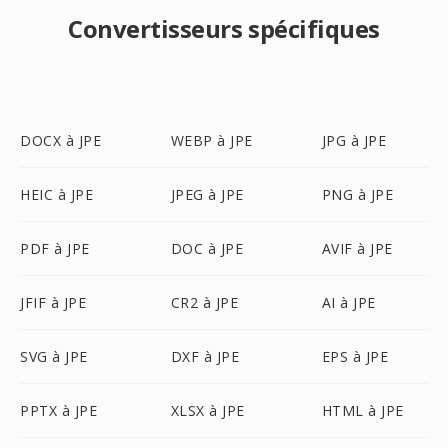
Convertisseurs spécifiques
DOCX à JPE
WEBP à JPE
JPG à JPE
HEIC à JPE
JPEG à JPE
PNG à JPE
PDF à JPE
DOC à JPE
AVIF à JPE
JFIF à JPE
CR2 à JPE
AI à JPE
SVG à JPE
DXF à JPE
EPS à JPE
PPTX à JPE
XLSX à JPE
HTML à JPE