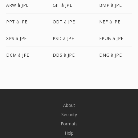
ARW à JPE
GIF à JPE
BMP à JPE
PPT à JPE
ODT à JPE
NEF à JPE
XPS à JPE
PSD à JPE
EPUB à JPE
DCM à JPE
DDS à JPE
DNG à JPE
About
Security
Formats
Help