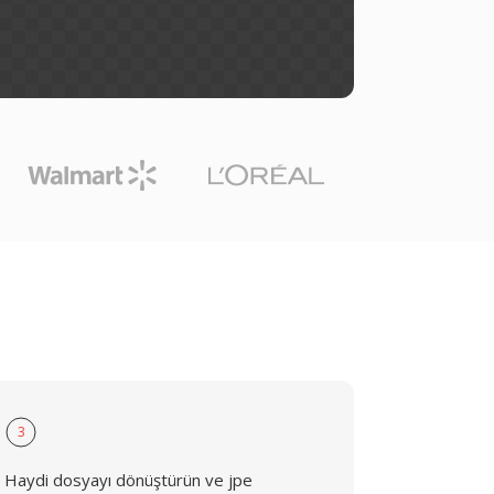
3
Haydi dosyayı dönüştürün ve jpe