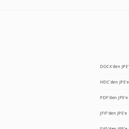
DOCX'den JPE
HEIC'den JPE'e
PDF'den JPE'e
JFIF'den JPE'e
SVG'den JPE'e