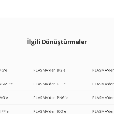
İlgili Dönüştürmeler
PG'e
PLASMA'den JP2'e
PLASMA'de
WBMP'e
PLASMA'den GIF'e
PLASMA'den
VG'e
PLASMA'den PNG'e
PLASMA'den
IFF'e
PLASMA'den ICO'e
PLASMA'den