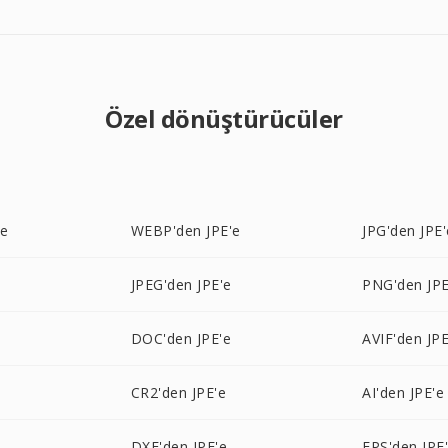
Özel dönüştürücüler
'e
WEBP'den JPE'e
JPG'den JPE'
JPEG'den JPE'e
PNG'den JPE
DOC'den JPE'e
AVIF'den JPE
CR2'den JPE'e
AI'den JPE'e
DXF'den JPE'e
EPS'den JPE