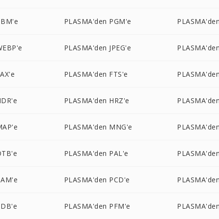
PBM'e
PLASMA'den PGM'e
PLASMA'den
WEBP'e
PLASMA'den JPEG'e
PLASMA'den
AX'e
PLASMA'den FTS'e
PLASMA'den
HDR'e
PLASMA'den HRZ'e
PLASMA'den
MAP'e
PLASMA'den MNG'e
PLASMA'den
OTB'e
PLASMA'den PAL'e
PLASMA'den
PAM'e
PLASMA'den PCD'e
PLASMA'den
PDB'e
PLASMA'den PFM'e
PLASMA'den