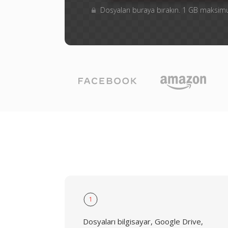
Dosyaları buraya bırakın. 1 GB maksi
1
Dosyaları bilgisayar, Google Drive,