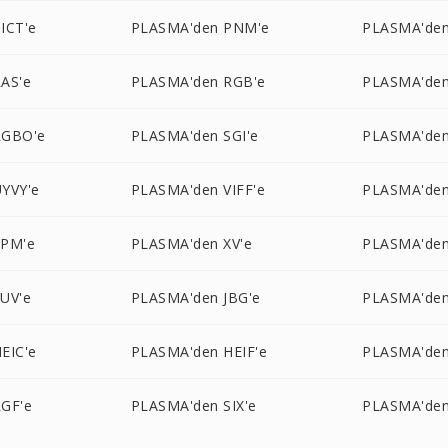
ICT'e
PLASMA'den PNM'e
PLASMA'den
AS'e
PLASMA'den RGB'e
PLASMA'den
RGBO'e
PLASMA'den SGI'e
PLASMA'den
YVY'e
PLASMA'den VIFF'e
PLASMA'den
XPM'e
PLASMA'den XV'e
PLASMA'de
UV'e
PLASMA'den JBG'e
PLASMA'den
EIC'e
PLASMA'den HEIF'e
PLASMA'den
GF'e
PLASMA'den SIX'e
PLASMA'den