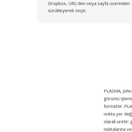
Dropbox, URL'den veya sayfa üzerinden
sürükleyerek seçin.
PLASMA, John C
görüntü işlem
formattır. PLA
nokta yer deği
olarak üretir:
noktalarına v