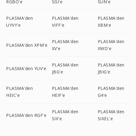
RGBO'e
SGI'e
SUN'e
PLASMA'den
PLASMA'den
PLASMA'den
UYVY'e
VIFF'e
XBM'e
PLASMA'den
PLASMA'den
PLASMA'den XPM'e
XV'e
XWD'e
PLASMA'den
PLASMA'den
PLASMA'den YUV'e
JBG'e
JBIG'e
PLASMA'den
PLASMA'den
PLASMA'den
HEIC'e
HEIF'e
G4'e
PLASMA'den
PLASMA'den
PLASMA'den RGF'e
SIX'e
SIXEL'e