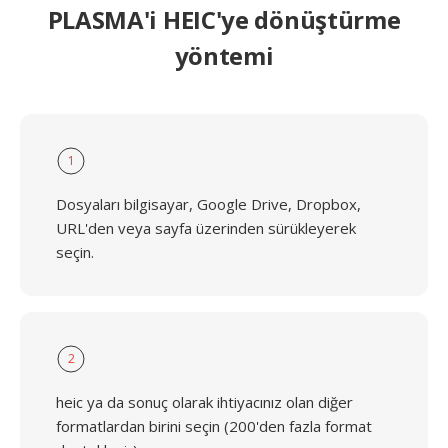
PLASMA'i HEIC'ye dönüştürme
yöntemi
1
Dosyaları bilgisayar, Google Drive, Dropbox,
URL'den veya sayfa üzerinden sürükleyerek
seçin.
2
heic ya da sonuç olarak ihtiyacınız olan diğer
formatlardan birini seçin (200'den fazla format