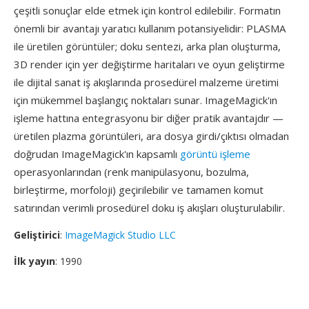
çeşitli sonuçlar elde etmek için kontrol edilebilir. Formatın
önemli bir avantajı yaratıcı kullanım potansiyelidir: PLASMA
ile üretilen görüntüler; doku sentezi, arka plan oluşturma,
3D render için yer değiştirme haritaları ve oyun geliştirme
ile dijital sanat iş akışlarında prosedürel malzeme üretimi
için mükemmel başlangıç noktaları sunar. ImageMagick'ın
işleme hattına entegrasyonu bir diğer pratik avantajdır —
üretilen plazma görüntüleri, ara dosya girdi/çıktısı olmadan
doğrudan ImageMagick'ın kapsamlı
görüntü işleme
operasyonlarından (renk manipülasyonu, bozulma,
birleştirme, morfoloji) geçirilebilir ve tamamen komut
satırından verimli prosedürel doku iş akışları oluşturulabilir.
Geliştirici
:
ImageMagick Studio LLC
İlk yayın
: 1990