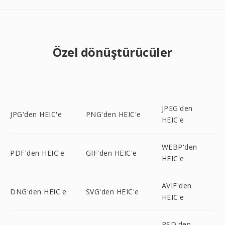
Özel dönüştürücüler
JPEG'den
JPG'den HEIC'e
PNG'den HEIC'e
HEIC'e
WEBP'den
PDF'den HEIC'e
GIF'den HEIC'e
HEIC'e
AVIF'den
DNG'den HEIC'e
SVG'den HEIC'e
HEIC'e
PSD'den