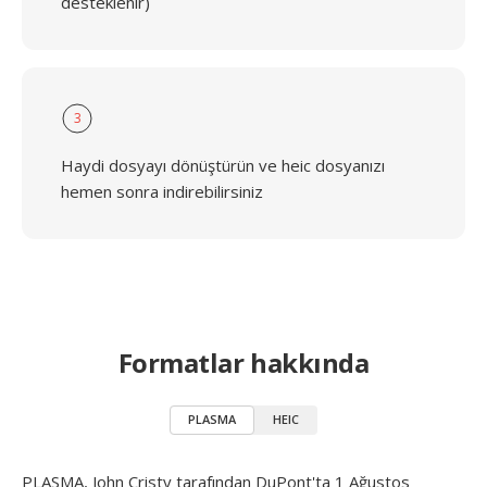
desteklenir)
3
Haydi dosyayı dönüştürün ve heic dosyanızı
hemen sonra indirebilirsiniz
Formatlar hakkında
PLASMA
HEIC
PLASMA, John Cristy tarafından DuPont'ta 1 Ağustos