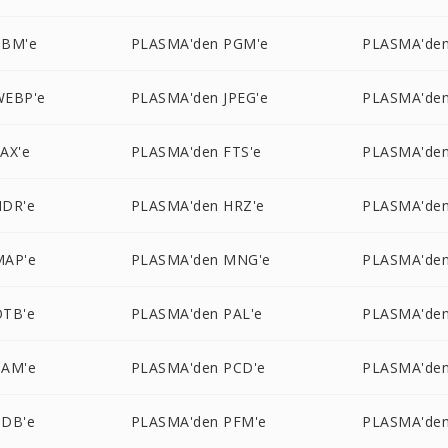
PBM'e
PLASMA'den PGM'e
PLASMA'den
WEBP'e
PLASMA'den JPEG'e
PLASMA'den
AX'e
PLASMA'den FTS'e
PLASMA'den
HDR'e
PLASMA'den HRZ'e
PLASMA'den
MAP'e
PLASMA'den MNG'e
PLASMA'den
OTB'e
PLASMA'den PAL'e
PLASMA'den
PAM'e
PLASMA'den PCD'e
PLASMA'den
PDB'e
PLASMA'den PFM'e
PLASMA'den