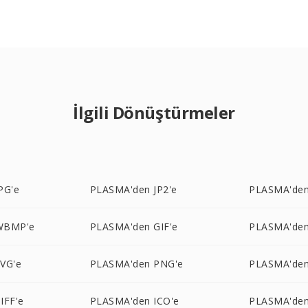
İlgili Dönüştürmeler
PG'e
PLASMA'den JP2'e
PLASMA'de
WBMP'e
PLASMA'den GIF'e
PLASMA'den
VG'e
PLASMA'den PNG'e
PLASMA'den
IFF'e
PLASMA'den ICO'e
PLASMA'den