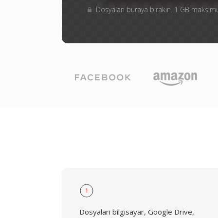
Dosyaları buraya bırakın. 1 GB maksi
1
Dosyaları bilgisayar, Google Drive,