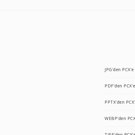
JPG'den PCX'e
PDF'den PCX'
PPTX'den PCX
WEBP'den PCX
TIFF'den PCX'