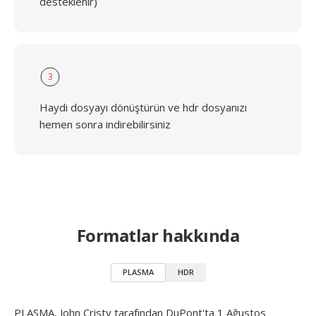
desteklenir)
3
Haydi dosyayı dönüştürün ve hdr dosyanızı
hemen sonra indirebilirsiniz
Formatlar hakkında
PLASMA
HDR
PLASMA, John Cristy tarafından DuPont'ta 1 Ağustos