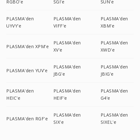
RGBO'e
SGI'e
SUN'e
PLASMA'den
PLASMA'den
PLASMA'den
UYVY'e
VIFF'e
XBM'e
PLASMA'den
PLASMA'den
PLASMA'den XPM'e
XV'e
XWD'e
PLASMA'den
PLASMA'den
PLASMA'den YUV'e
JBG'e
JBIG'e
PLASMA'den
PLASMA'den
PLASMA'den
HEIC'e
HEIF'e
G4'e
PLASMA'den
PLASMA'den
PLASMA'den RGF'e
SIX'e
SIXEL'e