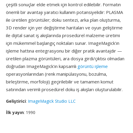
çeşitli sonuçlar elde etmek için kontrol edilebilir. Formatın
önemli bir avantajı yaratıcı kullanım potansiyelidir: PLASMA
ile üretilen görüntüler; doku sentezi, arka plan oluşturma,
3D render için yer değiştirme haritaları ve oyun geliştirme
ile dijital sanat iş akışlarında prosedürel malzeme üretimi
için mükemmel başlangıç noktaları sunar. ImageMagick'ın
işleme hattına entegrasyonu bir diğer pratik avantajdır —
üretilen plazma görüntüleri, ara dosya girdi/çıktısı olmadan
doğrudan ImageMagick'ın kapsamlı
görüntü işleme
operasyonlarından (renk manipülasyonu, bozulma,
birleştirme, morfoloji) geçirilebilir ve tamamen komut
satırından verimli prosedürel doku iş akışları oluşturulabilir.
Geliştirici
:
ImageMagick Studio LLC
İlk yayın
: 1990