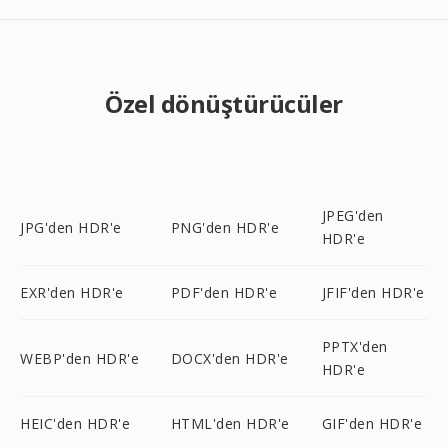
Özel dönüştürücüler
JPEG'den
JPG'den HDR'e
PNG'den HDR'e
HDR'e
EXR'den HDR'e
PDF'den HDR'e
JFIF'den HDR'e
PPTX'den
WEBP'den HDR'e
DOCX'den HDR'e
HDR'e
HEIC'den HDR'e
HTML'den HDR'e
GIF'den HDR'e