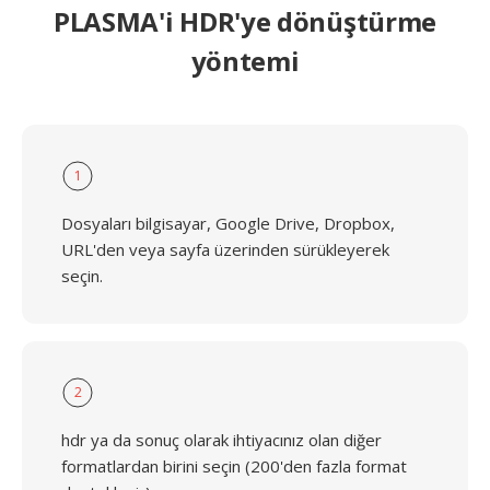
PLASMA'i HDR'ye dönüştürme
yöntemi
1
Dosyaları bilgisayar, Google Drive, Dropbox,
URL'den veya sayfa üzerinden sürükleyerek
seçin.
2
hdr ya da sonuç olarak ihtiyacınız olan diğer
formatlardan birini seçin (200'den fazla format