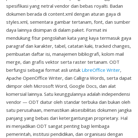
spesifikasi yang netral vendor dan bebas royalti. Badan
dokumen berada di content.xml dengan aturan gaya di
styles.xml, sementara gambar tertanam, font, dan sumber
daya lainnya disimpan di dalam paket. Format ini
mendukung fitur pengolahan kata yang kaya termasuk gaya
paragraf dan karakter, tabel, catatan kaki, tracked changes,
pembuatan daftar isi, manajemen bibliografi, kolom mail
merge, dan grafis vektor serta raster tertanam. ODT
berfungsi sebagai format asli untuk
LibreOffice Writer
,
Apache OpenOffice Writer, dan Calligra Words, serta dapat
diimpor oleh Microsoft Word, Google Docs, dan alat
komersial lainnya. Satu keunggulannya adalah independensi
vendor — ODT diatur oleh standar terbuka dan bukan oleh
satu perusahaan, memastikan aksesibilitas dokumen jangka
panjang yang bebas dari ketergantungan proprietary. Hal
ini menjadikan ODT sangat penting bagi lembaga
pemerintah, institusi pendidikan, dan organisasi dengan