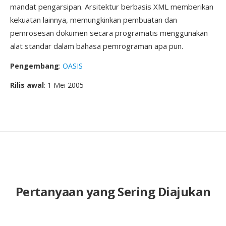
mandat pengarsipan. Arsitektur berbasis XML memberikan
kekuatan lainnya, memungkinkan pembuatan dan
pemrosesan dokumen secara programatis menggunakan
alat standar dalam bahasa pemrograman apa pun.
Pengembang
:
OASIS
Rilis awal
: 1 Mei 2005
Pertanyaan yang Sering Diajukan