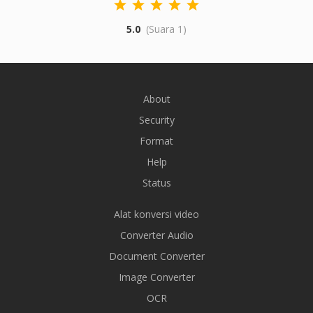
5.0
(Suara 1)
About
Security
Format
Help
Status
Alat konversi video
Converter Audio
Document Converter
Image Converter
OCR