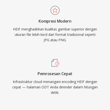
Kompresi Modern
HEIF menghadirkan kualitas gambar superior dengan
ukuran file lebih kecil dari format tradisional seperti
JPG atau PNG.
Pemrosesan Cepat
Infrastruktur cloud menangani encoding HEIF dengan
cepat — halaman ODT Anda dirender dalam hitungan
detik.