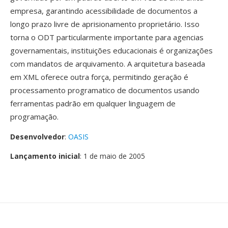
empresa, garantindo acessibilidade de documentos a
longo prazo livre de aprisionamento proprietário. Isso
torna o ODT particularmente importante para agencias
governamentais, instituições educacionais é organizações
com mandatos de arquivamento. A arquitetura baseada
em XML oferece outra força, permitindo geração é
processamento programatico de documentos usando
ferramentas padrão em qualquer linguagem de
programação.
Desenvolvedor
:
OASIS
Lançamento inicial
: 1 de maio de 2005