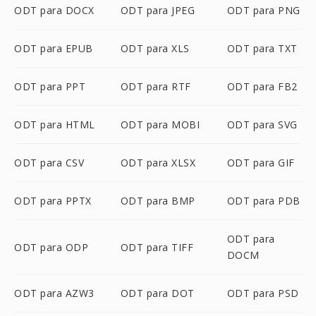
ODT para DOCX
ODT para JPEG
ODT para PNG
ODT para EPUB
ODT para XLS
ODT para TXT
ODT para PPT
ODT para RTF
ODT para FB2
ODT para HTML
ODT para MOBI
ODT para SVG
ODT para CSV
ODT para XLSX
ODT para GIF
ODT para PPTX
ODT para BMP
ODT para PDB
ODT para
ODT para ODP
ODT para TIFF
DOCM
ODT para AZW3
ODT para DOT
ODT para PSD