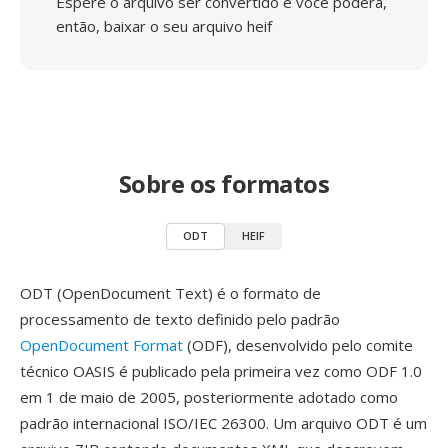
Espere o arquivo ser convertido e você poderá,
então, baixar o seu arquivo heif
Sobre os formatos
ODT
HEIF
ODT (OpenDocument Text) é o formato de
processamento de texto definido pelo padrão
OpenDocument Format
(ODF), desenvolvido pelo comite
técnico OASIS é publicado pela primeira vez como ODF 1.0
em 1 de maio de 2005, posteriormente adotado como
padrão internacional ISO/IEC 26300. Um arquivo ODT é um