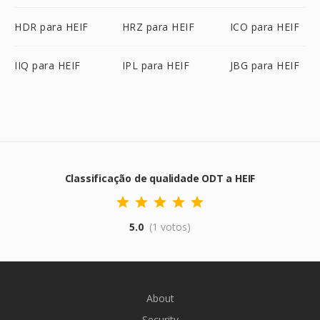
HDR para HEIF
HRZ para HEIF
ICO para HEIF
IIQ para HEIF
IPL para HEIF
JBG para HEIF
Classificação de qualidade ODT a HEIF
5.0
(1 votos)
About
Security