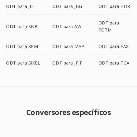
ODT para JIF
ODT para JBG
ODT para HDR
ODT para
ODT para SNB
ODT para AW
POTM
ODT para XPM
ODT para MAP
ODT para FAX
ODT para SIXEL
ODT para JFIF
ODT para TGA
Conversores específicos