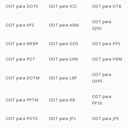
ODT para DOTX
ODT para ICO
ODT para OTB
ODT para
ODT para XPS
ODT para ABW
DJVU
ODT para WEBP
ODT para DDS
ODT para PPS
ODT para POT
ODT para SXW
ODT para PBM
ODT para
ODT para DOTM
ODT para LRF
OXPS
ODT para
ODT para PPTM
ODT para RB
PPSX
ODT para POTX
ODT para JP2
ODT para JPE