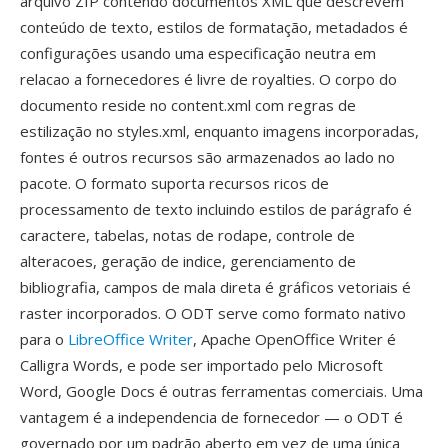
arquivo ZIP contendo documentos XML que descrevem
conteúdo de texto, estilos de formatação, metadados é
configurações usando uma especificação neutra em
relacao a fornecedores é livre de royalties. O corpo do
documento reside no content.xml com regras de
estilização no styles.xml, enquanto imagens incorporadas,
fontes é outros recursos são armazenados ao lado no
pacote. O formato suporta recursos ricos de
processamento de texto incluindo estilos de parágrafo é
caractere, tabelas, notas de rodape, controle de
alteracoes, geração de indice, gerenciamento de
bibliografia, campos de mala direta é gráficos vetoriais é
raster incorporados. O ODT serve como formato nativo
para o
LibreOffice Writer
, Apache OpenOffice Writer é
Calligra Words, e pode ser importado pelo Microsoft
Word, Google Docs é outras ferramentas comerciais. Uma
vantagem é a independencia de fornecedor — o ODT é
governado por um padrão aberto em vez de uma única