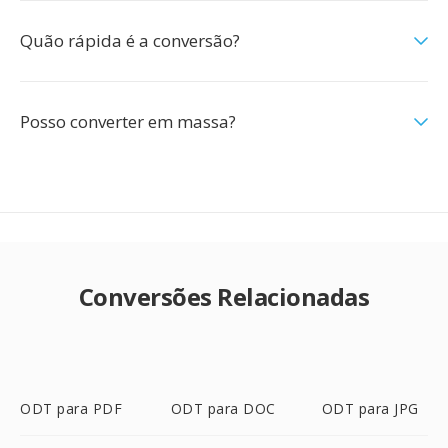
Quão rápida é a conversão?
Posso converter em massa?
Conversões Relacionadas
ODT para PDF
ODT para DOC
ODT para JPG