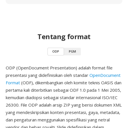
Tentang format
ODP
PGM
ODP (OpenDocument Presentation) adalah format file
presentasi yang didefinisikan oleh standar
OpenDocument
Format
(ODF), dikembangkan oleh komite teknis OASIS dan
pertama kali diterbitkan sebagai ODF 1.0 pada 1 Mei 2005,
kemudian diadopsi sebagai standar internasional ISO/IEC
26300. File ODP adalah arsip ZIP yang berisi dokumen XML
yang mendeskripsikan konten presentasi, gaya, metadata,
dan pengaturan menggunakan spesifikasi yang netral
vendor dan bebas royalti. Slide didefinisikan dalam