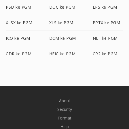
PSD ke PGM
DOC ke PGM
EPS ke PGM
XLSX ke PGM
XLS ke PGM
PPTX ke PGM
ICO ke PGM
DCM ke PGM
NEF ke PGM
CDR ke PGM
HEIC ke PGM
CR2 ke PGM
About
Security
Format
Help