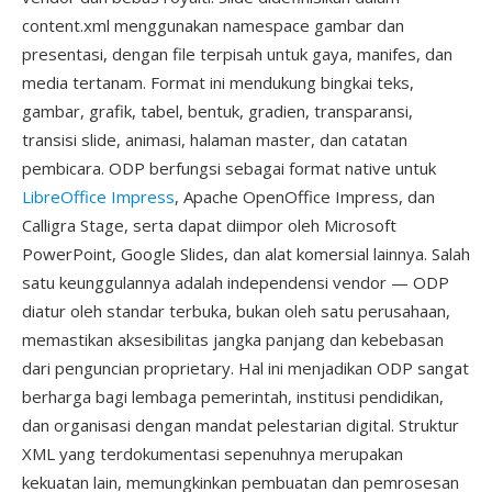
content.xml menggunakan namespace gambar dan
presentasi, dengan file terpisah untuk gaya, manifes, dan
media tertanam. Format ini mendukung bingkai teks,
gambar, grafik, tabel, bentuk, gradien, transparansi,
transisi slide, animasi, halaman master, dan catatan
pembicara. ODP berfungsi sebagai format native untuk
LibreOffice Impress
, Apache OpenOffice Impress, dan
Calligra Stage, serta dapat diimpor oleh Microsoft
PowerPoint, Google Slides, dan alat komersial lainnya. Salah
satu keunggulannya adalah independensi vendor — ODP
diatur oleh standar terbuka, bukan oleh satu perusahaan,
memastikan aksesibilitas jangka panjang dan kebebasan
dari penguncian proprietary. Hal ini menjadikan ODP sangat
berharga bagi lembaga pemerintah, institusi pendidikan,
dan organisasi dengan mandat pelestarian digital. Struktur
XML yang terdokumentasi sepenuhnya merupakan
kekuatan lain, memungkinkan pembuatan dan pemrosesan