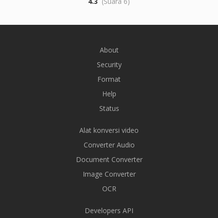
4.3
(Suara 6)
About
Security
Format
Help
Status
Alat konversi video
Converter Audio
Document Converter
Image Converter
OCR
Developers API