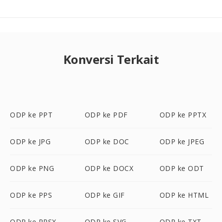
Konversi Terkait
ODP ke PPT
ODP ke PDF
ODP ke PPTX
ODP ke JPG
ODP ke DOC
ODP ke JPEG
ODP ke PNG
ODP ke DOCX
ODP ke ODT
ODP ke PPS
ODP ke GIF
ODP ke HTML
ODP ke PPSX
ODP ke SVG
ODP ke TXT