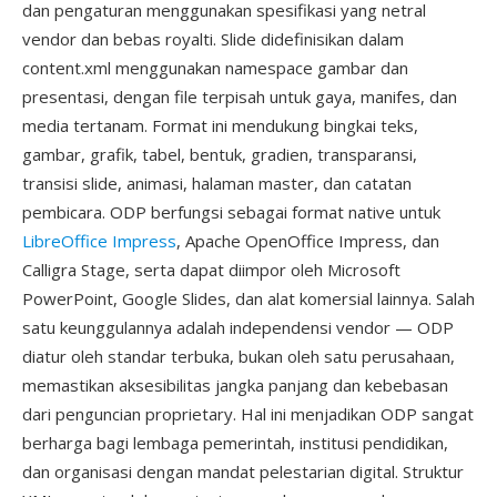
dan pengaturan menggunakan spesifikasi yang netral
vendor dan bebas royalti. Slide didefinisikan dalam
content.xml menggunakan namespace gambar dan
presentasi, dengan file terpisah untuk gaya, manifes, dan
media tertanam. Format ini mendukung bingkai teks,
gambar, grafik, tabel, bentuk, gradien, transparansi,
transisi slide, animasi, halaman master, dan catatan
pembicara. ODP berfungsi sebagai format native untuk
LibreOffice Impress
, Apache OpenOffice Impress, dan
Calligra Stage, serta dapat diimpor oleh Microsoft
PowerPoint, Google Slides, dan alat komersial lainnya. Salah
satu keunggulannya adalah independensi vendor — ODP
diatur oleh standar terbuka, bukan oleh satu perusahaan,
memastikan aksesibilitas jangka panjang dan kebebasan
dari penguncian proprietary. Hal ini menjadikan ODP sangat
berharga bagi lembaga pemerintah, institusi pendidikan,
dan organisasi dengan mandat pelestarian digital. Struktur