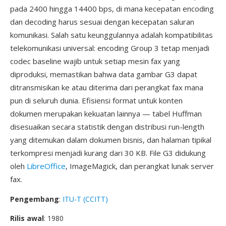
pada 2400 hingga 14400 bps, di mana kecepatan encoding
dan decoding harus sesuai dengan kecepatan saluran
komunikasi. Salah satu keunggulannya adalah kompatibilitas
telekomunikasi universal: encoding Group 3 tetap menjadi
codec baseline wajib untuk setiap mesin fax yang
diproduksi, memastikan bahwa data gambar G3 dapat
ditransmisikan ke atau diterima dari perangkat fax mana
pun di seluruh dunia. Efisiensi format untuk konten
dokumen merupakan kekuatan lainnya — tabel Huffman
disesuaikan secara statistik dengan distribusi run-length
yang ditemukan dalam dokumen bisnis, dan halaman tipikal
terkompresi menjadi kurang dari 30 KB. File G3 didukung
oleh
LibreOffice
, ImageMagick, dan perangkat lunak server
fax.
Pengembang
:
ITU-T (CCITT)
Rilis awal
: 1980