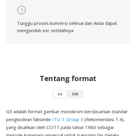
3
Tunggu proses konversi selesai dan Anda dapat
mengunduh exr setelahnya
Tentang format
G3
EXR
G3 adalah format gambar monokrom berdasarkan standar
pengkodean faksimile
ITU-T Group 3
(Rekomendasi T.4),
yang disahkan oleh CCITT pada tahun 1980 sebagai
metode kompresi universal untuk transmisi fax melalui