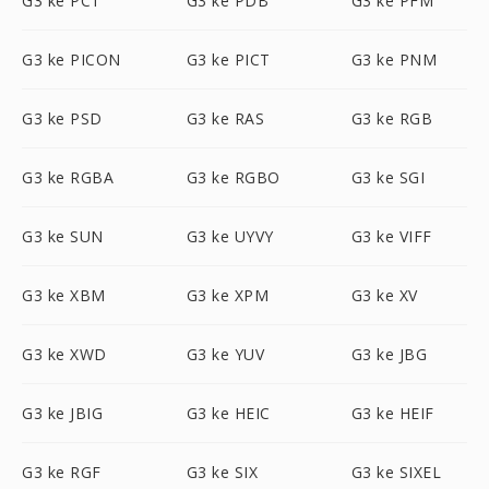
G3 ke PCT
G3 ke PDB
G3 ke PFM
G3 ke PICON
G3 ke PICT
G3 ke PNM
G3 ke PSD
G3 ke RAS
G3 ke RGB
G3 ke RGBA
G3 ke RGBO
G3 ke SGI
G3 ke SUN
G3 ke UYVY
G3 ke VIFF
G3 ke XBM
G3 ke XPM
G3 ke XV
G3 ke XWD
G3 ke YUV
G3 ke JBG
G3 ke JBIG
G3 ke HEIC
G3 ke HEIF
G3 ke RGF
G3 ke SIX
G3 ke SIXEL