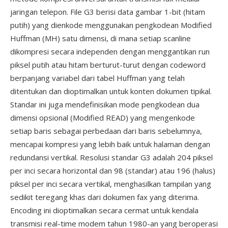
jaringan telepon. File G3 berisi data gambar 1-bit (hitam
putih) yang dienkode menggunakan pengkodean Modified
Huffman (MH) satu dimensi, di mana setiap scanline
dikompresi secara independen dengan menggantikan run
piksel putih atau hitam berturut-turut dengan codeword
berpanjang variabel dari tabel Huffman yang telah
ditentukan dan dioptimalkan untuk konten dokumen tipikal.
Standar ini juga mendefinisikan mode pengkodean dua
dimensi opsional (Modified READ) yang mengenkode
setiap baris sebagai perbedaan dari baris sebelumnya,
mencapai kompresi yang lebih baik untuk halaman dengan
redundansi vertikal. Resolusi standar G3 adalah 204 piksel
per inci secara horizontal dan 98 (standar) atau 196 (halus)
piksel per inci secara vertikal, menghasilkan tampilan yang
sedikit teregang khas dari dokumen fax yang diterima.
Encoding ini dioptimalkan secara cermat untuk kendala
transmisi real-time modem tahun 1980-an yang beroperasi