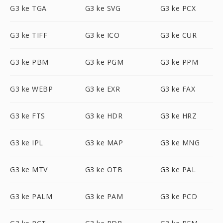
G3 ke TGA
G3 ke SVG
G3 ke PCX
G3 ke TIFF
G3 ke ICO
G3 ke CUR
G3 ke PBM
G3 ke PGM
G3 ke PPM
G3 ke WEBP
G3 ke EXR
G3 ke FAX
G3 ke FTS
G3 ke HDR
G3 ke HRZ
G3 ke IPL
G3 ke MAP
G3 ke MNG
G3 ke MTV
G3 ke OTB
G3 ke PAL
G3 ke PALM
G3 ke PAM
G3 ke PCD