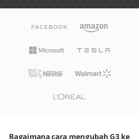
Bagaimana cara mengubah G3 ke