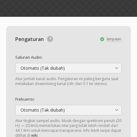
Pengaturan
lanjutan
Saluran Audio:
Otomatis (Tak diubah)
Atur jumlah kanal audio. Pengaturan ini paling berguna saat
melakukan downmixing kanal (cth: dari 5.1 ke stereo).
Frekuensi:
Otomatis (Tak diubah)
Atur tingkat sampel audio. Musik dengan spektrum penuh (20
Hz — 20 kHz) memerlukan nilai yang tidak lebih rendah dari
44.1 kHz untuk mencapai transparansi. Info lebih lanjut dapat
dilihat di
wiki
.