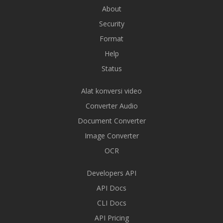
About
Security
Format
Help
Status
Alat konversi video
Converter Audio
Document Converter
Image Converter
OCR
Developers API
API Docs
CLI Docs
API Pricing