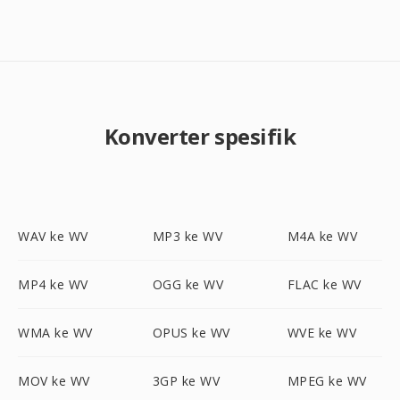
Konverter spesifik
WAV ke WV
MP3 ke WV
M4A ke WV
MP4 ke WV
OGG ke WV
FLAC ke WV
WMA ke WV
OPUS ke WV
WVE ke WV
MOV ke WV
3GP ke WV
MPEG ke WV