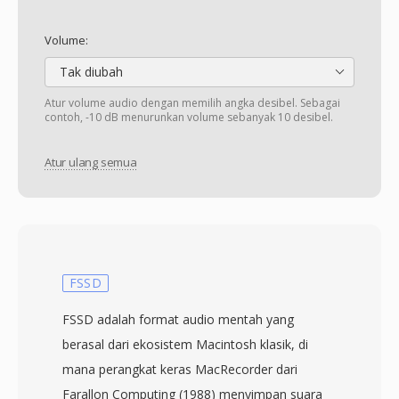
Volume:
Tak diubah
Atur volume audio dengan memilih angka desibel. Sebagai
contoh, -10 dB menurunkan volume sebanyak 10 desibel.
Atur ulang semua
FSSD
FSSD adalah format audio mentah yang
berasal dari ekosistem Macintosh klasik, di
mana perangkat keras MacRecorder dari
Farallon Computing (1988) menyimpan suara