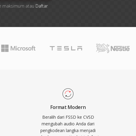
 file maksimum atau
Daftar
Format Modern
Beralih dari FSSD ke CVSD
mengubah audio Anda dari
pengkodean langka menjadi