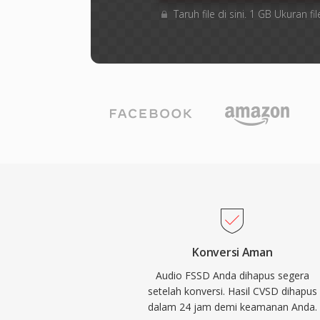
Taruh file di sini. 1 GB Ukuran
Konversi Aman
Audio FSSD Anda dihapus segera
setelah konversi. Hasil CVSD dihapus
dalam 24 jam demi keamanan Anda.