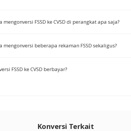
a mengonversi FSSD ke CVSD di perangkat apa saja?
a mengonversi beberapa rekaman FSSD sekaligus?
ersi FSSD ke CVSD berbayar?
Konversi Terkait