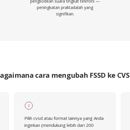
pengkodean suara tingkat telefoni —
peningkatan praktadalah yang
signifikan.
agaimana cara mengubah FSSD ke CV
2
Pilih cvsd atau format lainnya yang Anda
inginkan (mendukung lebih dari 200