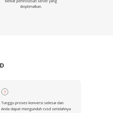
berkat pemrosesan server yang
dioptimalkan.
SD
3
Tunggu proses konversi selesai dan
Anda dapat mengunduh cvsd setelahnya