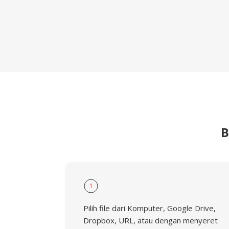
B
1
Pilih file dari Komputer, Google Drive,
Dropbox, URL, atau dengan menyeret