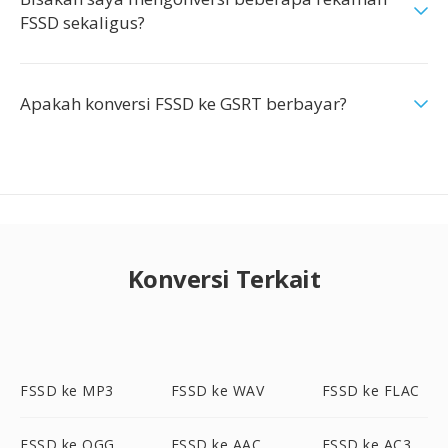
FSSD sekaligus?
Apakah konversi FSSD ke GSRT berbayar?
Konversi Terkait
FSSD ke MP3
FSSD ke WAV
FSSD ke FLAC
FSSD ke OGG
FSSD ke AAC
FSSD ke AC3