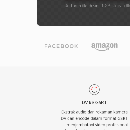
Taruh file di sini. 1 GB Ukuran
DV ke GSRT
Ekstrak audio dari rekaman kamera
DV dan encode dalam format GSRT
— menjembatani video profesional