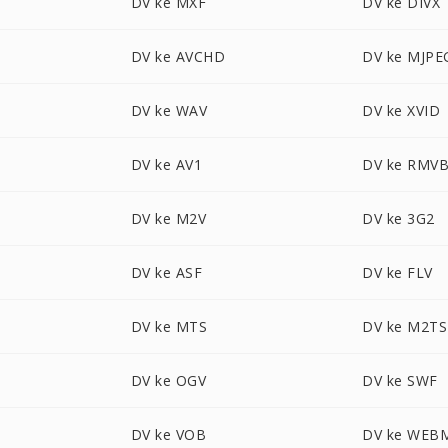
DV ke MXF
DV ke DIVX
DV ke AVCHD
DV ke MJPE
DV ke WAV
DV ke XVID
DV ke AV1
DV ke RMV
DV ke M2V
DV ke 3G2
DV ke ASF
DV ke FLV
DV ke MTS
DV ke M2TS
DV ke OGV
DV ke SWF
DV ke VOB
DV ke WEB