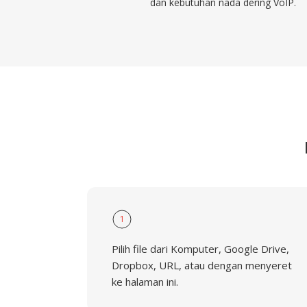
dan kebutuhan nada dering VoIP.
1
Pilih file dari Komputer, Google Drive,
Dropbox, URL, atau dengan menyeret
ke halaman ini.