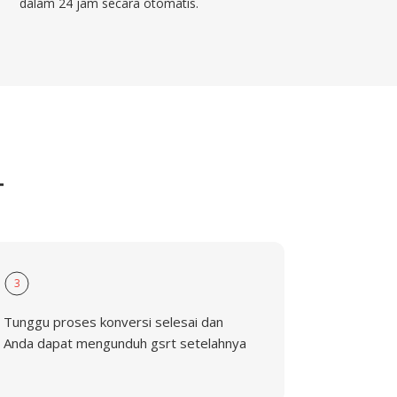
dalam 24 jam secara otomatis.
T
3
Tunggu proses konversi selesai dan
Anda dapat mengunduh gsrt setelahnya