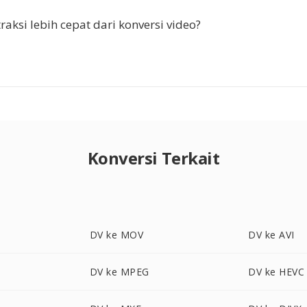
aksi lebih cepat dari konversi video?
Konversi Terkait
DV ke MOV
DV ke AVI
DV ke MPEG
DV ke HEVC