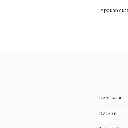
Apakah ekstr
DV ke MP4
DV ke GIF