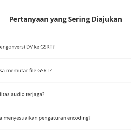
Pertanyaan yang Sering Diajukan
ngonversi DV ke GSRT?
sa memutar file GSRT?
itas audio terjaga?
ya menyesuaikan pengaturan encoding?