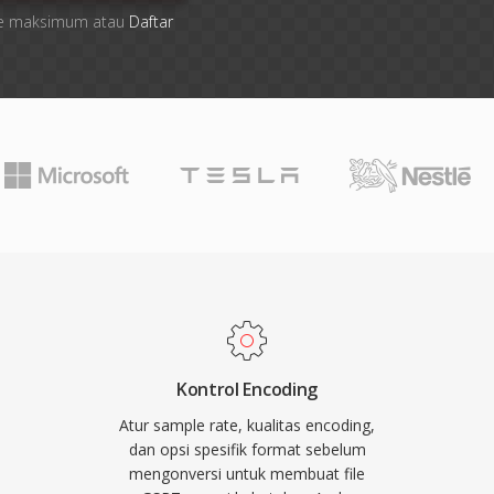
 file maksimum atau
Daftar
Kontrol Encoding
Atur sample rate, kualitas encoding,
dan opsi spesifik format sebelum
mengonversi untuk membuat file