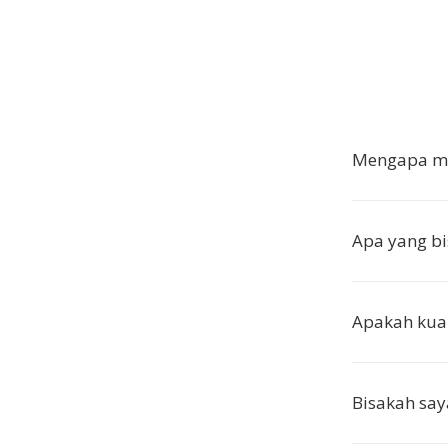
Mengapa me
Apa yang bi
Apakah kual
Bisakah sa