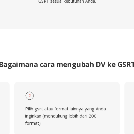
GSRT sesuai kebutuhan Anda.
Bagaimana cara mengubah DV ke GSR
2
Pilih gsrt atau format lainnya yang Anda
inginkan (mendukung lebih dari 200
format)