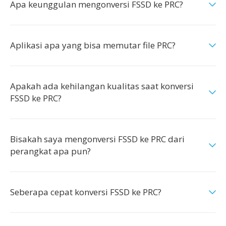
Apa keunggulan mengonversi FSSD ke PRC?
Aplikasi apa yang bisa memutar file PRC?
Apakah ada kehilangan kualitas saat konversi
FSSD ke PRC?
Bisakah saya mengonversi FSSD ke PRC dari
perangkat apa pun?
Seberapa cepat konversi FSSD ke PRC?