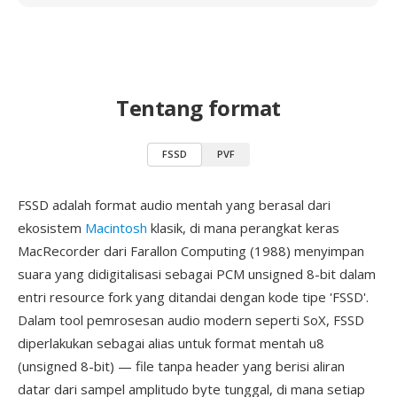
Tentang format
FSSD
PVF
FSSD adalah format audio mentah yang berasal dari
ekosistem
Macintosh
klasik, di mana perangkat keras
MacRecorder dari Farallon Computing (1988) menyimpan
suara yang didigitalisasi sebagai PCM unsigned 8-bit dalam
entri resource fork yang ditandai dengan kode tipe 'FSSD'.
Dalam tool pemrosesan audio modern seperti SoX, FSSD
diperlakukan sebagai alias untuk format mentah u8
(unsigned 8-bit) — file tanpa header yang berisi aliran
datar dari sampel amplitudo byte tunggal, di mana setiap