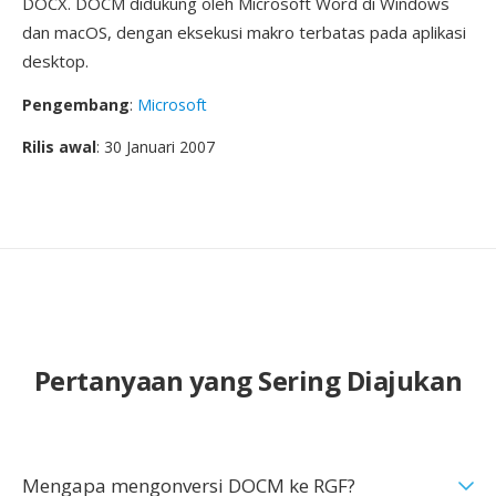
DOCX. DOCM didukung oleh Microsoft Word di Windows
dan macOS, dengan eksekusi makro terbatas pada aplikasi
desktop.
Pengembang
:
Microsoft
Rilis awal
: 30 Januari 2007
Pertanyaan yang Sering Diajukan
Mengapa mengonversi DOCM ke RGF?