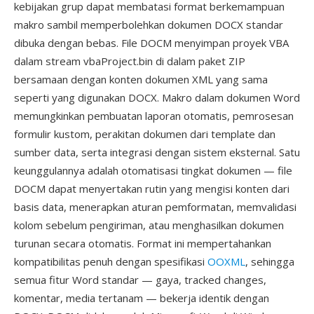
kebijakan grup dapat membatasi format berkemampuan
makro sambil memperbolehkan dokumen DOCX standar
dibuka dengan bebas. File DOCM menyimpan proyek VBA
dalam stream vbaProject.bin di dalam paket ZIP
bersamaan dengan konten dokumen XML yang sama
seperti yang digunakan DOCX. Makro dalam dokumen Word
memungkinkan pembuatan laporan otomatis, pemrosesan
formulir kustom, perakitan dokumen dari template dan
sumber data, serta integrasi dengan sistem eksternal. Satu
keunggulannya adalah otomatisasi tingkat dokumen — file
DOCM dapat menyertakan rutin yang mengisi konten dari
basis data, menerapkan aturan pemformatan, memvalidasi
kolom sebelum pengiriman, atau menghasilkan dokumen
turunan secara otomatis. Format ini mempertahankan
kompatibilitas penuh dengan spesifikasi
OOXML
, sehingga
semua fitur Word standar — gaya, tracked changes,
komentar, media tertanam — bekerja identik dengan