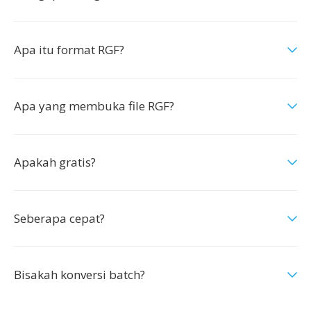
Apa itu format RGF?
Apa yang membuka file RGF?
Apakah gratis?
Seberapa cepat?
Bisakah konversi batch?