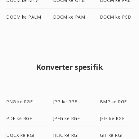
DOCM ke MTV
DOCM ke OTB
DOCM ke PAL
DOCM ke PALM
DOCM ke PAM
DOCM ke PCD
Konverter spesifik
PNG ke RGF
JPG ke RGF
BMP ke RGF
PDF ke RGF
JPEG ke RGF
JFIF ke RGF
DOCX ke RGF
HEIC ke RGF
GIF ke RGF