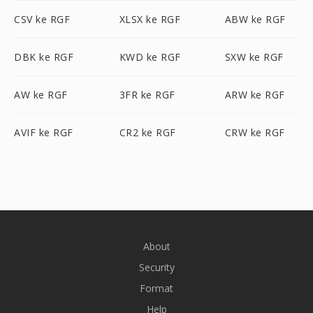
CSV ke RGF
XLSX ke RGF
ABW ke RGF
DBK ke RGF
KWD ke RGF
SXW ke RGF
AW ke RGF
3FR ke RGF
ARW ke RGF
AVIF ke RGF
CR2 ke RGF
CRW ke RGF
About
Security
Format
Help