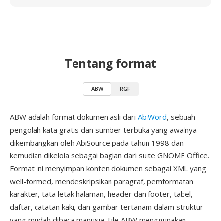
Tentang format
ABW
RGF
ABW adalah format dokumen asli dari
AbiWord
, sebuah
pengolah kata gratis dan sumber terbuka yang awalnya
dikembangkan oleh AbiSource pada tahun 1998 dan
kemudian dikelola sebagai bagian dari suite GNOME Office.
Format ini menyimpan konten dokumen sebagai XML yang
well-formed, mendeskripsikan paragraf, pemformatan
karakter, tata letak halaman, header dan footer, tabel,
daftar, catatan kaki, dan gambar tertanam dalam struktur
yang mudah dibaca manusia. File ABW menggunakan