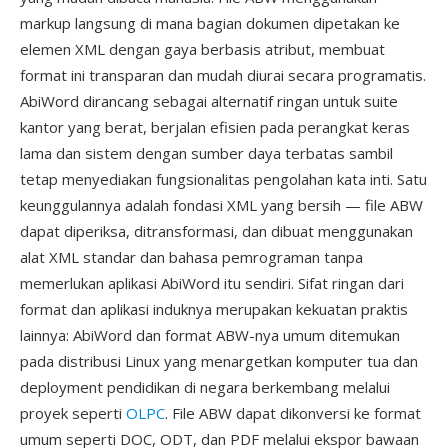
markup langsung di mana bagian dokumen dipetakan ke
elemen XML dengan gaya berbasis atribut, membuat
format ini transparan dan mudah diurai secara programatis.
AbiWord dirancang sebagai alternatif ringan untuk suite
kantor yang berat, berjalan efisien pada perangkat keras
lama dan sistem dengan sumber daya terbatas sambil
tetap menyediakan fungsionalitas pengolahan kata inti. Satu
keunggulannya adalah fondasi XML yang bersih — file ABW
dapat diperiksa, ditransformasi, dan dibuat menggunakan
alat XML standar dan bahasa pemrograman tanpa
memerlukan aplikasi AbiWord itu sendiri. Sifat ringan dari
format dan aplikasi induknya merupakan kekuatan praktis
lainnya: AbiWord dan format ABW-nya umum ditemukan
pada distribusi Linux yang menargetkan komputer tua dan
deployment pendidikan di negara berkembang melalui
proyek seperti
OLPC
. File ABW dapat dikonversi ke format
umum seperti DOC, ODT, dan PDF melalui ekspor bawaan