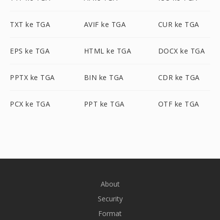
TXT ke TGA
AVIF ke TGA
CUR ke TGA
EPS ke TGA
HTML ke TGA
DOCX ke TGA
PPTX ke TGA
BIN ke TGA
CDR ke TGA
PCX ke TGA
PPT ke TGA
OTF ke TGA
About
Security
Format