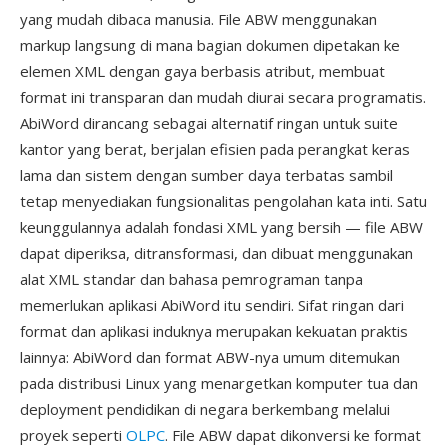
yang mudah dibaca manusia. File ABW menggunakan
markup langsung di mana bagian dokumen dipetakan ke
elemen XML dengan gaya berbasis atribut, membuat
format ini transparan dan mudah diurai secara programatis.
AbiWord dirancang sebagai alternatif ringan untuk suite
kantor yang berat, berjalan efisien pada perangkat keras
lama dan sistem dengan sumber daya terbatas sambil
tetap menyediakan fungsionalitas pengolahan kata inti. Satu
keunggulannya adalah fondasi XML yang bersih — file ABW
dapat diperiksa, ditransformasi, dan dibuat menggunakan
alat XML standar dan bahasa pemrograman tanpa
memerlukan aplikasi AbiWord itu sendiri. Sifat ringan dari
format dan aplikasi induknya merupakan kekuatan praktis
lainnya: AbiWord dan format ABW-nya umum ditemukan
pada distribusi Linux yang menargetkan komputer tua dan
deployment pendidikan di negara berkembang melalui
proyek seperti
OLPC
. File ABW dapat dikonversi ke format