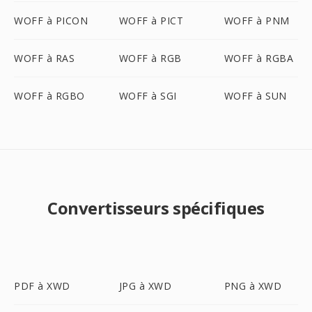
WOFF à PICON
WOFF à PICT
WOFF à PNM
WOFF à RAS
WOFF à RGB
WOFF à RGBA
WOFF à RGBO
WOFF à SGI
WOFF à SUN
Convertisseurs spécifiques
PDF à XWD
JPG à XWD
PNG à XWD