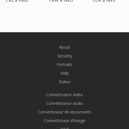
CR2 à XWD
CRW à XWD
CUR à XWD
About
Security
Formats
Help
Status
Convertisseur vidéo
Convertisseur audio
Convertisseur de documents
Convertisseur d'image