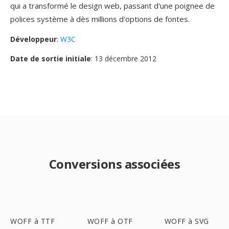
qui a transformé le design web, passant d'une poignee de
polices système à dès millions d'options de fontes.
Développeur
:
W3C
Date de sortie initiale
: 13 décembre 2012
Conversions associées
WOFF à TTF
WOFF à OTF
WOFF à SVG