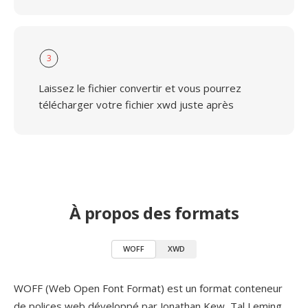
3
Laissez le fichier convertir et vous pourrez
télécharger votre fichier xwd juste après
À propos des formats
WOFF
XWD
WOFF (Web Open Font Format) est un format conteneur
de polices web développé par Jonathan Kew, Tal Leming