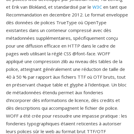
et Erik van Blokland, et standardisé par le
W3C
en tant que
Recommandation en decembre 2012. Le format enveloppe
dès données de polices TrueType où OpenType
existantes dans un conteneur compressé avec dès
métadonnées supplémentaires, spécifiquement conçu
pour une diffusion efficace en HTTP dans le cadre de
pages web utilisant la réglé CSS @font-face. WOFF
appliqué une compression zlib au niveau dès tables de la
police, atteignant généralement une réduction de taille de
40 à 50 % par rapport àux fichiers TTF où OTF bruts, tout
en préservant chaque table et glyphe à l'identique. Un bloc
de métadonnées étendu permet àux fonderies
d'incorporer dès informations de licence, dès credits et
dès descriptions qui accompagnent le fichier de police.
WOFF a été crée pour resoudre une impasse pratique : les
fonderies typographiques étaient reticentes à autoriser
leurs polices sûr le web au format brut TTF/OTF