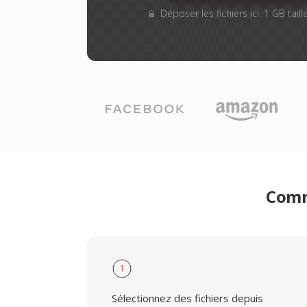
Déposer les fichiers ici. 1 GB tai
Comm
1
Sélectionnez des fichiers depuis