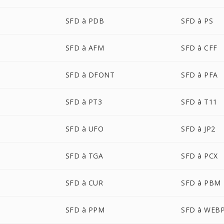
SFD à PDB
SFD à PS
SFD à AFM
SFD à CFF
SFD à DFONT
SFD à PFA
SFD à PT3
SFD à T11
SFD à UFO
SFD à JP2
SFD à TGA
SFD à PCX
SFD à CUR
SFD à PBM
SFD à PPM
SFD à WEB