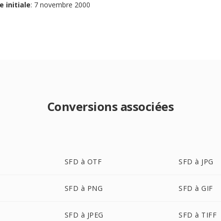
e initiale
: 7 novembre 2000
Conversions associées
SFD à OTF
SFD à JPG
SFD à PNG
SFD à GIF
SFD à JPEG
SFD à TIFF