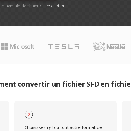
lle maximale de fichier ou
Inscription
ent convertir un fichier SFD en fichie
2
Choisissez rgf ou tout autre format de