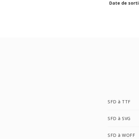
Date de sorti
SFD à TTF
SFD à SVG
SFD à WOFF