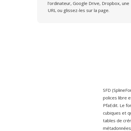
l'ordinateur, Google Drive, Dropbox, une
URL ou glissez-les sur la page.
SFD (SplineFo
polices libre
PfaEdit. Le f
cubiques et qu
tables de cr
métadonnées —