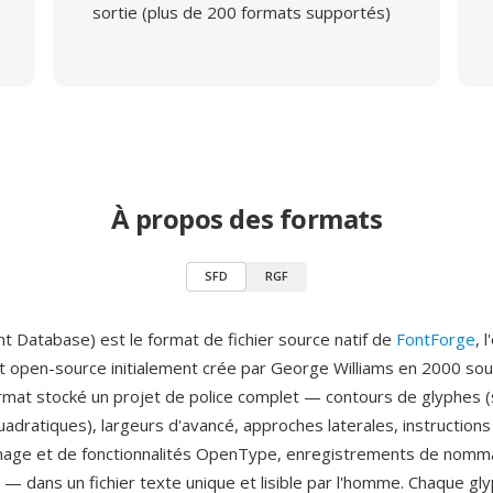
sortie (plus de 200 formats supportés)
À propos des formats
SFD
RGF
nt Database) est le format de fichier source natif de
FontForge
, 
 et open-source initialement crée par George Williams en 2000 so
ormat stocké un projet de police complet — contours de glyphes (
adratiques), largeurs d'avancé, approches laterales, instructions 
énage et de fonctionnalités OpenType, enregistrements de nomm
 dans un fichier texte unique et lisible par l'homme. Chaque gly