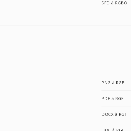
SFD à RGBO
PNG à RGF
PDF à RGF
DOCX à RGF
DOC à RGF