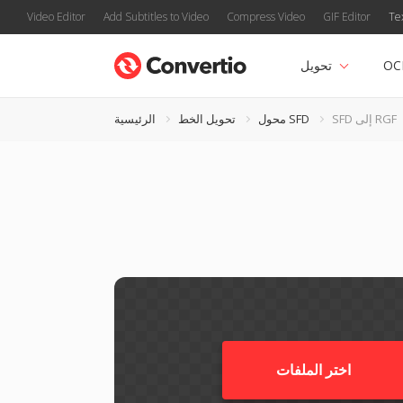
Video Editor
Add Subtitles to Video
Compress Video
GIF Editor
Te
OC
تحويل
SFD إلى RGF
محول SFD
تحويل الخط
الرئيسية
اختر الملفات