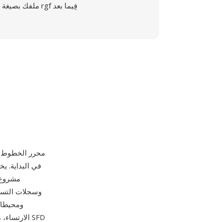
ملفك بصيغة rgf فِيما بعد
، 
مشروع 
الارتساء، 