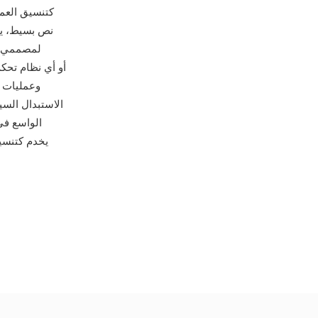
كتنسيق العمل
لمصممي ا
الاستبدال السيا