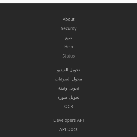
About
Security
صيغ
Help
Status
تحويل الفيديو
محول الصوتيات
تحويل وثيقة
تحويل صورة
OCR
Developers API
API Docs