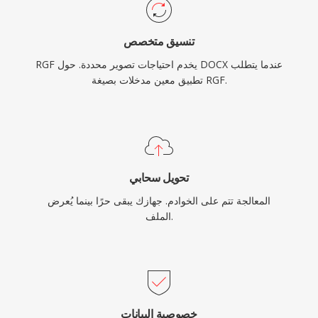
تنسيق متخصص
RGF يخدم احتياجات تصوير محددة. حول DOCX عندما يتطلب
تطبيق معين مدخلات بصيغة RGF.
تحويل سحابي
المعالجة تتم على الخوادم. جهازك يبقى حرًا بينما يُعرض
الملف.
خصوصية البيانات