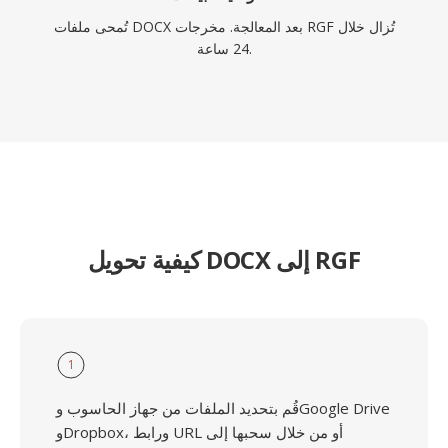
تُمحى ملفات DOCX بعد المعالجة. مخرجات RGF تُزال خلال
24 ساعة.
كيفية تحويل DOCX إلى RGF
1
قُم بتحديد الملفات من جهاز الحاسوب وGoogle Drive
وDropbox، ورابط URL أو من خلال سحبها إلى