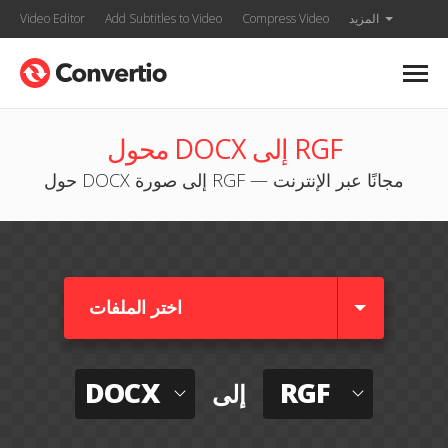
المزيد
Compress Video
Add Subtitles to Video
Video Editor
محول DOCX إلى RGF
حول DOCX إلى صورة RGF — مجانًا عبر الإنترنت
اختر الملفات
DOCX
RGF
إلى