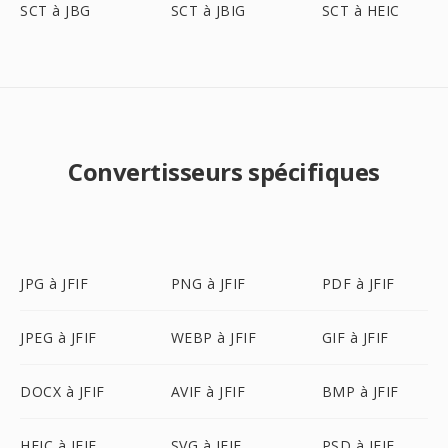
SCT à JBG
SCT à JBIG
SCT à HEIC
Convertisseurs spécifiques
JPG à JFIF
PNG à JFIF
PDF à JFIF
JPEG à JFIF
WEBP à JFIF
GIF à JFIF
DOCX à JFIF
AVIF à JFIF
BMP à JFIF
HEIC à JFIF
SVG à JFIF
PSD à JFIF