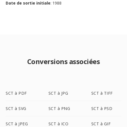
Date de sortie initiale
: 1988
Conversions associées
SCT à PDF
SCT à JPG
SCT à TIFF
SCT à SVG
SCT à PNG
SCT à PSD
SCT à JPEG
SCT à ICO
SCT à GIF