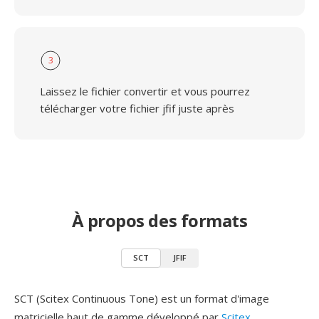
3
Laissez le fichier convertir et vous pourrez
télécharger votre fichier jfif juste après
À propos des formats
SCT
JFIF
SCT (Scitex Continuous Tone) est un format d'image
matricielle haut de gamme développé par
Scitex