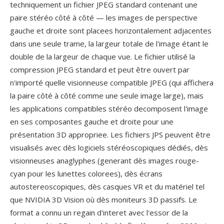
techniquement un fichier JPEG standard contenant une
paire stéréo côté à côté — les images de perspective
gauche et droite sont placees horizontalement adjacentes
dans une seule trame, la largeur totale de l'image étant le
double de la largeur de chaque vue. Le fichier utilisé la
compression JPEG standard et peut être ouvert par
n'importé quelle visionneuse compatible JPEG (qui affichera
la paire côté à côté comme une seule image large), mais
les applications compatibles stéréo decomposent l'image
en ses composantes gauche et droite pour une
présentation 3D appropriee. Les fichiers JPS peuvent être
visualisés avec dès logiciels stéréoscopiques dédiés, dès
visionneuses anaglyphes (generant dès images rouge-
cyan pour les lunettes colorees), dès écrans
autostereoscopiques, dès casques VR et du matériel tel
que NVIDIA 3D Vision où dès moniteurs 3D passifs. Le
format a connu un regain d'interet avec l'essor de la