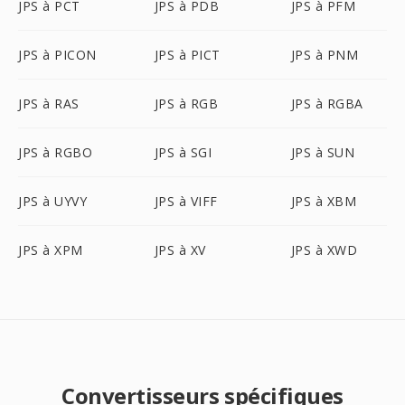
JPS à PCT
JPS à PDB
JPS à PFM
JPS à PICON
JPS à PICT
JPS à PNM
JPS à RAS
JPS à RGB
JPS à RGBA
JPS à RGBO
JPS à SGI
JPS à SUN
JPS à UYVY
JPS à VIFF
JPS à XBM
JPS à XPM
JPS à XV
JPS à XWD
Convertisseurs spécifiques