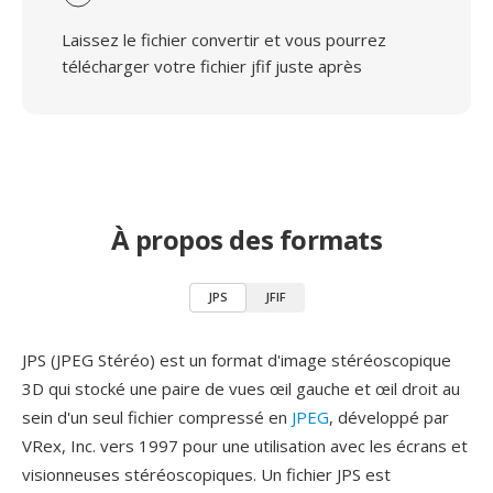
Laissez le fichier convertir et vous pourrez
télécharger votre fichier jfif juste après
À propos des formats
JPS
JFIF
JPS (JPEG Stéréo) est un format d'image stéréoscopique
3D qui stocké une paire de vues œil gauche et œil droit au
sein d'un seul fichier compressé en
JPEG
, développé par
VRex, Inc. vers 1997 pour une utilisation avec les écrans et
visionneuses stéréoscopiques. Un fichier JPS est