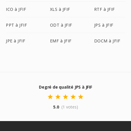
ICO à JFIF
XLS à JFIF
RTF à JFIF
PPT à JFIF
ODT à JFIF
JPS à JFIF
JPE à JFIF
EMF à JFIF
DOCM à JFIF
Degré de qualité JPS à JFIF
5.0
(1 votes)