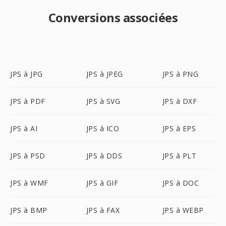
Conversions associées
JPS à JPG
JPS à JPEG
JPS à PNG
JPS à PDF
JPS à SVG
JPS à DXF
JPS à AI
JPS à ICO
JPS à EPS
JPS à PSD
JPS à DDS
JPS à PLT
JPS à WMF
JPS à GIF
JPS à DOC
JPS à BMP
JPS à FAX
JPS à WEBP