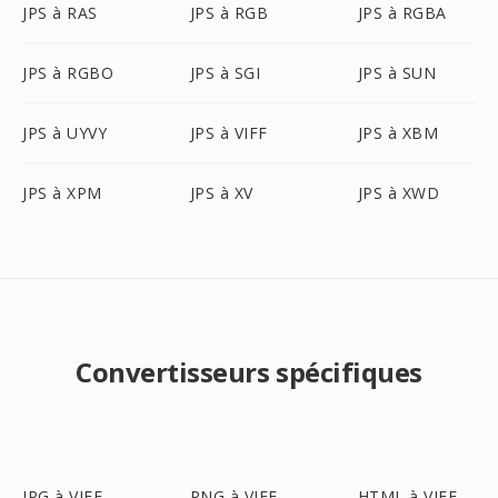
JPS à RAS
JPS à RGB
JPS à RGBA
JPS à RGBO
JPS à SGI
JPS à SUN
JPS à UYVY
JPS à VIFF
JPS à XBM
JPS à XPM
JPS à XV
JPS à XWD
Convertisseurs spécifiques
JPG à VIFF
PNG à VIFF
HTML à VIFF