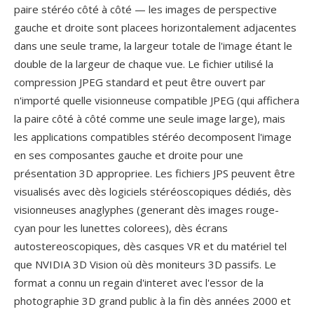
paire stéréo côté à côté — les images de perspective
gauche et droite sont placees horizontalement adjacentes
dans une seule trame, la largeur totale de l'image étant le
double de la largeur de chaque vue. Le fichier utilisé la
compression JPEG standard et peut être ouvert par
n'importé quelle visionneuse compatible JPEG (qui affichera
la paire côté à côté comme une seule image large), mais
les applications compatibles stéréo decomposent l'image
en ses composantes gauche et droite pour une
présentation 3D appropriee. Les fichiers JPS peuvent être
visualisés avec dès logiciels stéréoscopiques dédiés, dès
visionneuses anaglyphes (generant dès images rouge-
cyan pour les lunettes colorees), dès écrans
autostereoscopiques, dès casques VR et du matériel tel
que NVIDIA 3D Vision où dès moniteurs 3D passifs. Le
format a connu un regain d'interet avec l'essor de la
photographie 3D grand public à la fin dès années 2000 et