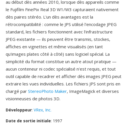
au début dès années 2010, lorsque dès appareils comme
le Fujifilm FinePix Real 3D W1/W3 capturaient nativement
dès paires stéréo. L'un dès avantages est la
rétrocompatibilité : comme le JPS utilisé l'encodage JPEG
standard, les fichiers fonctionnent avec l'infrastructure
JPEG existante — ils peuvent être transmis, stockes,
affiches en vignettes et même visualisés (en tant
qu'images plates côté à côté) sans logiciel spécial. La
simplicité du format constitue un autre atout pratique —
aucun conteneur ni codec spécialisé n'est requis, et tout
outil capable de recadrer et afficher dès images JPEG peut
extraire les vues individuelles. Les fichiers JPS sont pris en
chargé par
StereoPhoto Maker
, ImageMagick et diverses
visionneuses de photos 3D.
Développeur
:
VRex, Inc.
Date de sortie initiale
: 1997