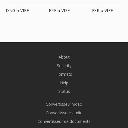
DNG à VIFF
ERF à VIFF
EXR à VIFF
About
Security
Formats
Help
Status
Convertisseur vidéo
Convertisseur audio
Convertisseur de documents