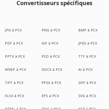
Convertisseurs spécifiques
JPG à PCX
PNG à PCX
BMP à PCX
PDF à PCX
GIF à PCX
JPEG à PCX
PPTX à PCX
PSD à PCX
TTF à PCX
WEBP à PCX
DOCX à PCX
AI à PCX
TIFF à PCX
PPSX à PCX
DXF à PCX
XLSX à PCX
EPS à PCX
SVG à PCX
HTML à PCX
DOC à PCX
XCF à PCX