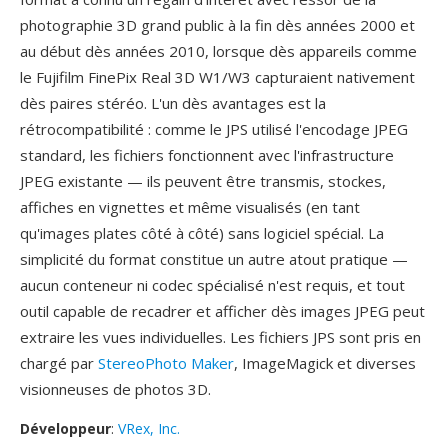
photographie 3D grand public à la fin dès années 2000 et
au début dès années 2010, lorsque dès appareils comme
le Fujifilm FinePix Real 3D W1/W3 capturaient nativement
dès paires stéréo. L'un dès avantages est la
rétrocompatibilité : comme le JPS utilisé l'encodage JPEG
standard, les fichiers fonctionnent avec l'infrastructure
JPEG existante — ils peuvent être transmis, stockes,
affiches en vignettes et même visualisés (en tant
qu'images plates côté à côté) sans logiciel spécial. La
simplicité du format constitue un autre atout pratique —
aucun conteneur ni codec spécialisé n'est requis, et tout
outil capable de recadrer et afficher dès images JPEG peut
extraire les vues individuelles. Les fichiers JPS sont pris en
chargé par
StereoPhoto Maker
, ImageMagick et diverses
visionneuses de photos 3D.
Développeur
:
VRex, Inc.