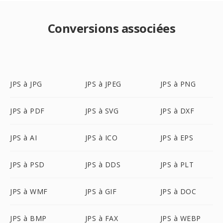
Conversions associées
JPS à JPG
JPS à JPEG
JPS à PNG
JPS à PDF
JPS à SVG
JPS à DXF
JPS à AI
JPS à ICO
JPS à EPS
JPS à PSD
JPS à DDS
JPS à PLT
JPS à WMF
JPS à GIF
JPS à DOC
JPS à BMP
JPS à FAX
JPS à WEBP