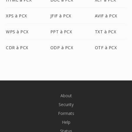
XPS à PCX
JFIF à PCX
AVIF à PCX
WPS à PCX
PPT à PCX
TXT à PCX
CDR à PCX
ODP à PCX
OTF à PCX
About
Security
Formats
Help
Status