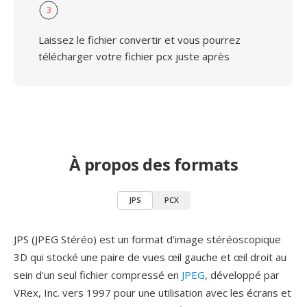
3
Laissez le fichier convertir et vous pourrez
télécharger votre fichier pcx juste après
À propos des formats
JPS
PCX
JPS (JPEG Stéréo) est un format d'image stéréoscopique
3D qui stocké une paire de vues œil gauche et œil droit au
sein d'un seul fichier compressé en
JPEG
, développé par
VRex, Inc. vers 1997 pour une utilisation avec les écrans et