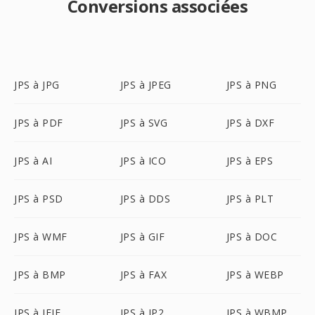
Conversions associées
JPS à JPG
JPS à JPEG
JPS à PNG
JPS à PDF
JPS à SVG
JPS à DXF
JPS à AI
JPS à ICO
JPS à EPS
JPS à PSD
JPS à DDS
JPS à PLT
JPS à WMF
JPS à GIF
JPS à DOC
JPS à BMP
JPS à FAX
JPS à WEBP
JPS à JFIF
JPS à JP2
JPS à WBMP