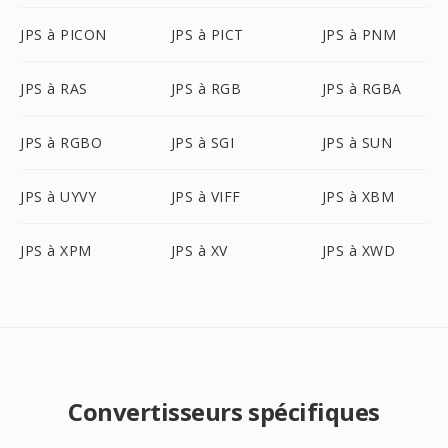
JPS à PICON
JPS à PICT
JPS à PNM
JPS à RAS
JPS à RGB
JPS à RGBA
JPS à RGBO
JPS à SGI
JPS à SUN
JPS à UYVY
JPS à VIFF
JPS à XBM
JPS à XPM
JPS à XV
JPS à XWD
Convertisseurs spécifiques