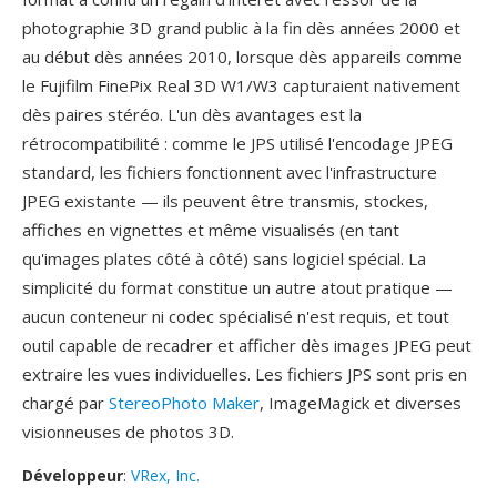
photographie 3D grand public à la fin dès années 2000 et
au début dès années 2010, lorsque dès appareils comme
le Fujifilm FinePix Real 3D W1/W3 capturaient nativement
dès paires stéréo. L'un dès avantages est la
rétrocompatibilité : comme le JPS utilisé l'encodage JPEG
standard, les fichiers fonctionnent avec l'infrastructure
JPEG existante — ils peuvent être transmis, stockes,
affiches en vignettes et même visualisés (en tant
qu'images plates côté à côté) sans logiciel spécial. La
simplicité du format constitue un autre atout pratique —
aucun conteneur ni codec spécialisé n'est requis, et tout
outil capable de recadrer et afficher dès images JPEG peut
extraire les vues individuelles. Les fichiers JPS sont pris en
chargé par
StereoPhoto Maker
, ImageMagick et diverses
visionneuses de photos 3D.
Développeur
:
VRex, Inc.