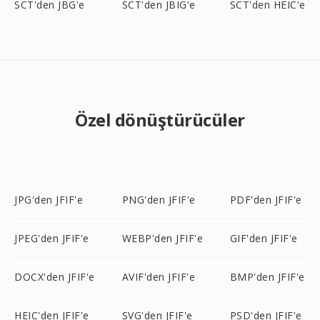
SCT'den JBG'e
SCT'den JBIG'e
SCT'den HEIC'e
Özel dönüştürücüler
JPG'den JFIF'e
PNG'den JFIF'e
PDF'den JFIF'e
JPEG'den JFIF'e
WEBP'den JFIF'e
GIF'den JFIF'e
DOCX'den JFIF'e
AVIF'den JFIF'e
BMP'den JFIF'e
HEIC'den JFIF'e
SVG'den JFIF'e
PSD'den JFIF'e