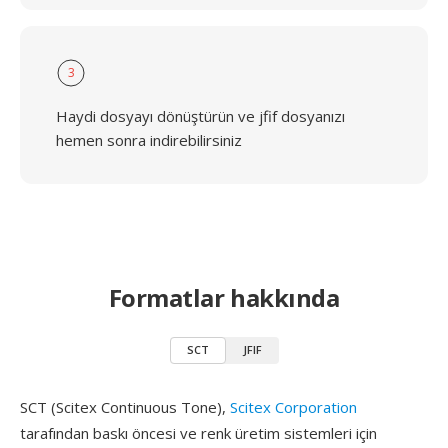
3
Haydi dosyayı dönüştürün ve jfif dosyanızı
hemen sonra indirebilirsiniz
Formatlar hakkında
SCT
JFIF
SCT (Scitex Continuous Tone),
Scitex Corporation
tarafından baskı öncesi ve renk üretim sistemleri için