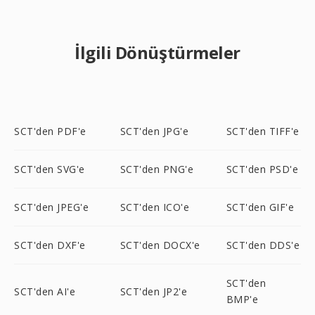
İlgili Dönüştürmeler
SCT'den PDF'e
SCT'den JPG'e
SCT'den TIFF'e
SCT'den SVG'e
SCT'den PNG'e
SCT'den PSD'e
SCT'den JPEG'e
SCT'den ICO'e
SCT'den GIF'e
SCT'den DXF'e
SCT'den DOCX'e
SCT'den DDS'e
SCT'den
SCT'den AI'e
SCT'den JP2'e
BMP'e