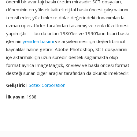
önemli bir avantajı baskı üretim mirasıdır: SCT dosyaları,
döneminin en yüksek kaliteli dijital baskı öncesi çalışmalarını
temsil eder; yüz binlerce dolar değerindeki donanımlarda
uzman operatörler tarafından taranmış ve renk düzeltmesi
yapılmıştır — bu da onları 1980'ler ve 1990'ların ticari baskı
işlerinin
yeniden basımı
ve arşivlenmesi için değerli birincil
kaynaklar haline getirir. Adobe Photoshop, SCT dosyalarını
içe aktarmak için uzun süredir destek sağlamakta olup
format ayrıca ImageMagick, XnView ve baskı öncesi format
desteği sunan diğer araçlar tarafından da okunabilmektedir.
Geliştirici
:
Scitex Corporation
İlk yayın
: 1988