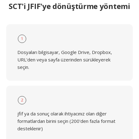
SCT'i JFIF'ye dönüştürme yöntemi
1
Dosyaları bilgisayar, Google Drive, Dropbox,
URL'den veya sayfa üzerinden sürükleyerek
seçin.
2
jfif ya da sonuç olarak ihtiyacınız olan diğer
formatlardan birini seçin (200'den fazla format
desteklenir)