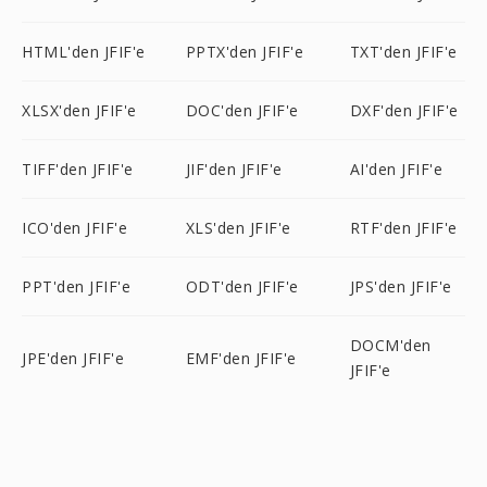
HTML'den JFIF'e
PPTX'den JFIF'e
TXT'den JFIF'e
XLSX'den JFIF'e
DOC'den JFIF'e
DXF'den JFIF'e
TIFF'den JFIF'e
JIF'den JFIF'e
AI'den JFIF'e
ICO'den JFIF'e
XLS'den JFIF'e
RTF'den JFIF'e
PPT'den JFIF'e
ODT'den JFIF'e
JPS'den JFIF'e
DOCM'den
JPE'den JFIF'e
EMF'den JFIF'e
JFIF'e