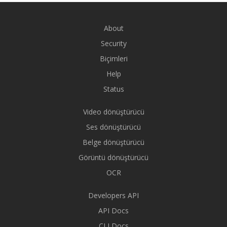
About
Security
Biçimleri
Help
Status
Video dönüştürücü
Ses dönüştürücü
Belge dönüştürücü
Görüntü dönüştürücü
OCR
Developers API
API Docs
CLI Docs