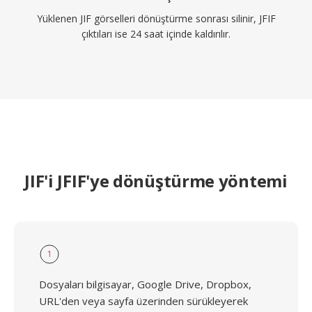
Yüklenen JIF görselleri dönüştürme sonrası silinir, JFIF
çıktıları ise 24 saat içinde kaldırılır.
JIF'i JFIF'ye dönüştürme yöntemi
1
Dosyaları bilgisayar, Google Drive, Dropbox,
URL'den veya sayfa üzerinden sürükleyerek