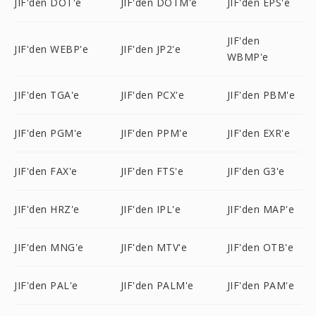
JIF'den DOT'e
JIF'den DOTM'e
JIF'den EPS'e
JIF'den
JIF'den WEBP'e
JIF'den JP2'e
WBMP'e
JIF'den TGA'e
JIF'den PCX'e
JIF'den PBM'e
JIF'den PGM'e
JIF'den PPM'e
JIF'den EXR'e
JIF'den FAX'e
JIF'den FTS'e
JIF'den G3'e
JIF'den HRZ'e
JIF'den IPL'e
JIF'den MAP'e
JIF'den MNG'e
JIF'den MTV'e
JIF'den OTB'e
JIF'den PAL'e
JIF'den PALM'e
JIF'den PAM'e