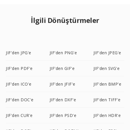
İlgili Dönüştürmeler
JIF'den JPG'e
JIF'den PNG'e
JIF'den JPEG'e
JIF'den PDF'e
JIF'den GIF'e
JIF'den SVG'e
JIF'den ICO'e
JIF'den JFIF'e
JIF'den BMP'e
JIF'den DOC'e
JIF'den DXF'e
JIF'den TIFF'e
JIF'den CUR'e
JIF'den PSD'e
JIF'den HDR'e