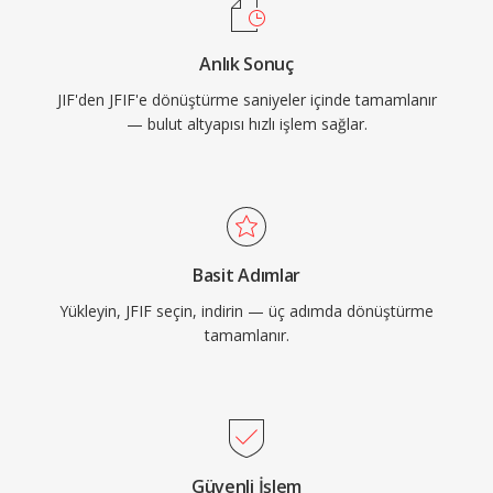
Anlık Sonuç
JIF'den JFIF'e dönüştürme saniyeler içinde tamamlanır
— bulut altyapısı hızlı işlem sağlar.
Basit Adımlar
Yükleyin, JFIF seçin, indirin — üç adımda dönüştürme
tamamlanır.
Güvenli İşlem