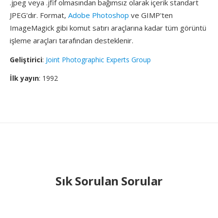
.jpeg veya .jfif olmasından bağımsız olarak içerik standart
JPEG'dır. Format,
Adobe Photoshop
ve GIMP'ten
ImageMagick gibi komut satırı araçlarına kadar tüm görüntü
işleme araçları tarafından desteklenir.
Geliştirici
:
Joint Photographic Experts Group
İlk yayın
: 1992
Sık Sorulan Sorular