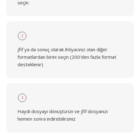
seçin.
2
jfif ya da sonuç olarak ihtiyacınız olan diğer
formatlardan birini seçin (200'den fazla format
desteklenir)
3
Haydi dosyayı dönüştürün ve jfif dosyanızı
hemen sonra indirebilirsiniz