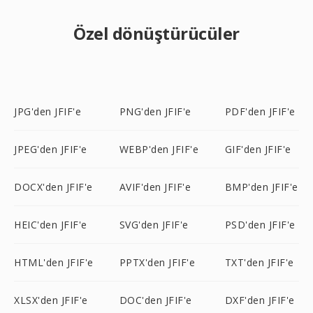
Özel dönüştürücüler
JPG'den JFIF'e
PNG'den JFIF'e
PDF'den JFIF'e
JPEG'den JFIF'e
WEBP'den JFIF'e
GIF'den JFIF'e
DOCX'den JFIF'e
AVIF'den JFIF'e
BMP'den JFIF'e
HEIC'den JFIF'e
SVG'den JFIF'e
PSD'den JFIF'e
HTML'den JFIF'e
PPTX'den JFIF'e
TXT'den JFIF'e
XLSX'den JFIF'e
DOC'den JFIF'e
DXF'den JFIF'e