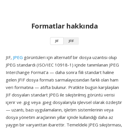
Formatlar hakkında
JIF
JFIF
JIF,
JPEG
görüntüleri için alternatif bir dosya uzantısı olup
JPEG standardı (ISO/IEC 10918-1) içinde tanımlanan JPEG
Interchange Format'a — daha sonra fiili standart haline
gelen JFIF dosya formatı sarmalayıcısından farklı olan ham
veri formatına — atıfta bulunur. Pratikte bugün karşılaşılan
JIF dosyaları standart JPEG ile sıkıştırılmış görüntü verisi
içerir ve .jpg veya .jpeg dosyalarıyla işlevsel olarak özdeştir
— uzantı, bazı uygulamaların, işletim sistemlerinin veya
dosya yönetim araçlarının yıllar içinde kullandığı daha az
yaygın bir varyanttan ibarettir. Temeldeki JPEG sıkıştırması,