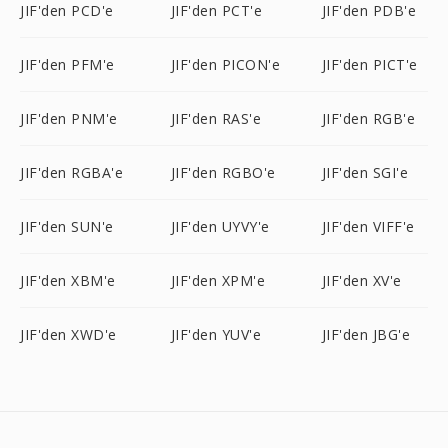
JIF'den PCD'e
JIF'den PCT'e
JIF'den PDB'e
JIF'den PFM'e
JIF'den PICON'e
JIF'den PICT'e
JIF'den PNM'e
JIF'den RAS'e
JIF'den RGB'e
JIF'den RGBA'e
JIF'den RGBO'e
JIF'den SGI'e
JIF'den SUN'e
JIF'den UYVY'e
JIF'den VIFF'e
JIF'den XBM'e
JIF'den XPM'e
JIF'den XV'e
JIF'den XWD'e
JIF'den YUV'e
JIF'den JBG'e