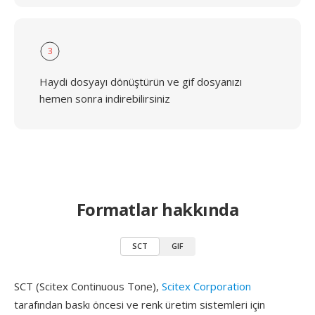
3
Haydi dosyayı dönüştürün ve gif dosyanızı
hemen sonra indirebilirsiniz
Formatlar hakkında
SCT
GIF
SCT (Scitex Continuous Tone),
Scitex Corporation
tarafından baskı öncesi ve renk üretim sistemleri için