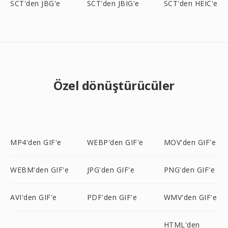
SCT'den JBG'e
SCT'den JBIG'e
SCT'den HEIC'e
Özel dönüştürücüler
MP4'den GIF'e
WEBP'den GIF'e
MOV'den GIF'e
WEBM'den GIF'e
JPG'den GIF'e
PNG'den GIF'e
AVI'den GIF'e
PDF'den GIF'e
WMV'den GIF'e
HTML'den