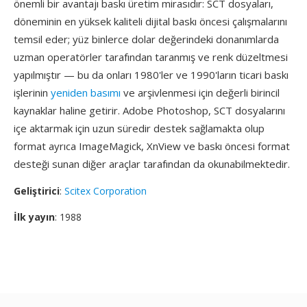
önemli bir avantajı baskı üretim mirasıdır: SCT dosyaları,
döneminin en yüksek kaliteli dijital baskı öncesi çalışmalarını
temsil eder; yüz binlerce dolar değerindeki donanımlarda
uzman operatörler tarafından taranmış ve renk düzeltmesi
yapılmıştır — bu da onları 1980'ler ve 1990'ların ticari baskı
işlerinin
yeniden basımı
ve arşivlenmesi için değerli birincil
kaynaklar haline getirir. Adobe Photoshop, SCT dosyalarını
içe aktarmak için uzun süredir destek sağlamakta olup
format ayrıca ImageMagick, XnView ve baskı öncesi format
desteği sunan diğer araçlar tarafından da okunabilmektedir.
Geliştirici
:
Scitex Corporation
İlk yayın
: 1988