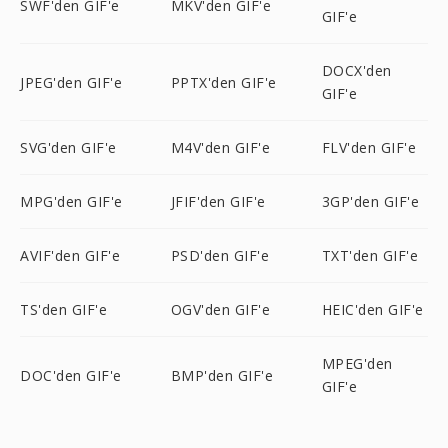
SWF'den GIF'e
MKV'den GIF'e
GIF'e
DOCX'den
JPEG'den GIF'e
PPTX'den GIF'e
GIF'e
SVG'den GIF'e
M4V'den GIF'e
FLV'den GIF'e
MPG'den GIF'e
JFIF'den GIF'e
3GP'den GIF'e
AVIF'den GIF'e
PSD'den GIF'e
TXT'den GIF'e
TS'den GIF'e
OGV'den GIF'e
HEIC'den GIF'e
MPEG'den
DOC'den GIF'e
BMP'den GIF'e
GIF'e