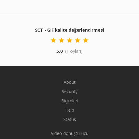
SCT - GIF kalite değerlendirmesi
5.0
(1 oyları)
About
Security
Biçimleri
Help
Status
Video dönüştürücü