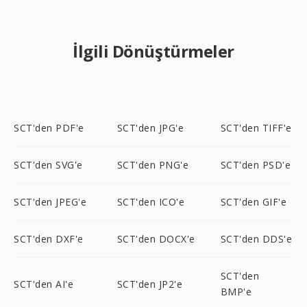
İlgili Dönüştürmeler
SCT'den PDF'e
SCT'den JPG'e
SCT'den TIFF'e
SCT'den SVG'e
SCT'den PNG'e
SCT'den PSD'e
SCT'den JPEG'e
SCT'den ICO'e
SCT'den GIF'e
SCT'den DXF'e
SCT'den DOCX'e
SCT'den DDS'e
SCT'den
SCT'den AI'e
SCT'den JP2'e
BMP'e