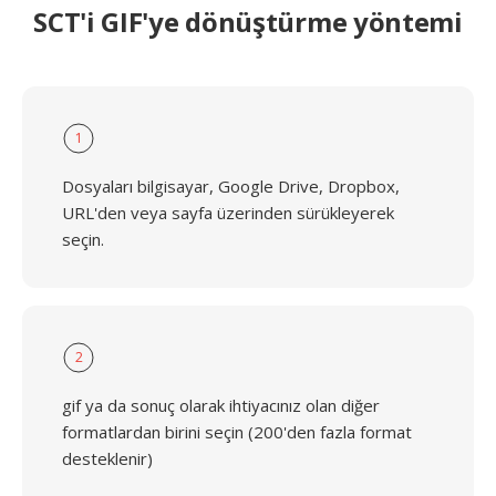
SCT'i GIF'ye dönüştürme yöntemi
1
Dosyaları bilgisayar, Google Drive, Dropbox,
URL'den veya sayfa üzerinden sürükleyerek
seçin.
2
gif ya da sonuç olarak ihtiyacınız olan diğer
formatlardan birini seçin (200'den fazla format
desteklenir)