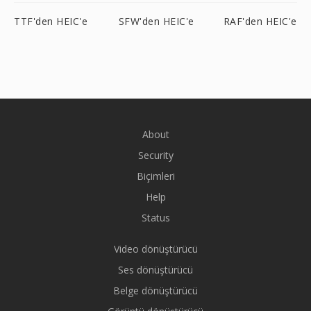
TTF'den HEIC'e
SFW'den HEIC'e
RAF'den HEIC'e
About
Security
Biçimleri
Help
Status
Video dönüştürücü
Ses dönüştürücü
Belge dönüştürücü