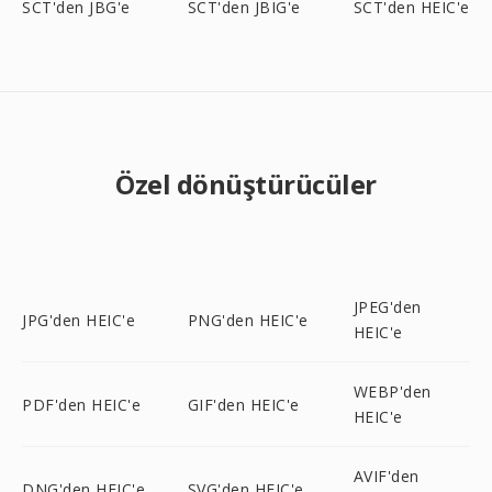
SCT'den JBG'e
SCT'den JBIG'e
SCT'den HEIC'e
Özel dönüştürücüler
JPEG'den
JPG'den HEIC'e
PNG'den HEIC'e
HEIC'e
WEBP'den
PDF'den HEIC'e
GIF'den HEIC'e
HEIC'e
AVIF'den
DNG'den HEIC'e
SVG'den HEIC'e