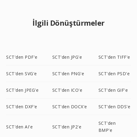
İlgili Dönüştürmeler
SCT'den PDF'e
SCT'den JPG'e
SCT'den TIFF'e
SCT'den SVG'e
SCT'den PNG'e
SCT'den PSD'e
SCT'den JPEG'e
SCT'den ICO'e
SCT'den GIF'e
SCT'den DXF'e
SCT'den DOCX'e
SCT'den DDS'e
SCT'den
SCT'den AI'e
SCT'den JP2'e
BMP'e