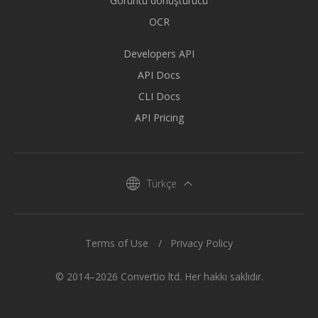
Görüntü dönüştürücü
OCR
Developers API
API Docs
CLI Docs
API Pricing
Türkçe
Terms of Use
Privacy Policy
© 2014–2026 Convertio ltd. Her hakkı saklıdır.