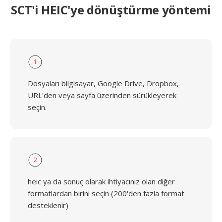
SCT'i HEIC'ye dönüştürme yöntemi
1
Dosyaları bilgisayar, Google Drive, Dropbox,
URL'den veya sayfa üzerinden sürükleyerek
seçin.
2
heic ya da sonuç olarak ihtiyacınız olan diğer
formatlardan birini seçin (200'den fazla format
desteklenir)