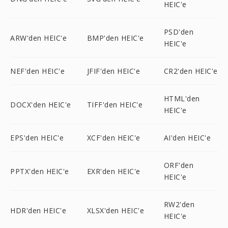
HEIC'e
PSD'den
ARW'den HEIC'e
BMP'den HEIC'e
HEIC'e
NEF'den HEIC'e
JFIF'den HEIC'e
CR2'den HEIC'e
HTML'den
DOCX'den HEIC'e
TIFF'den HEIC'e
HEIC'e
EPS'den HEIC'e
XCF'den HEIC'e
AI'den HEIC'e
ORF'den
PPTX'den HEIC'e
EXR'den HEIC'e
HEIC'e
RW2'den
HDR'den HEIC'e
XLSX'den HEIC'e
HEIC'e