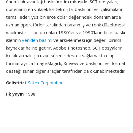
önemli bir avantajı baskı üretim mirasıdır: SCT dosyaları,
döneminin en yüksek kaliteli dijital baskı öncesi çalışmalarını
temsil eder; yüz binlerce dolar değerindeki donanımlarda
uzman operatörler tarafından taranmış ve renk düzeltmesi
yapılmıştır — bu da onları 1980'ler ve 1990'ların ticari baskı
işlerinin
yeniden basımı
ve arşivlenmesi için değerli birincil
kaynaklar haline getirir. Adobe Photoshop, SCT dosyalarını
içe aktarmak için uzun süredir destek sağlamakta olup
format ayrıca ImageMagick, XnView ve baskı öncesi format
desteği sunan diğer araçlar tarafından da okunabilmektedir.
Geliştirici
:
Scitex Corporation
İlk yayın
: 1988