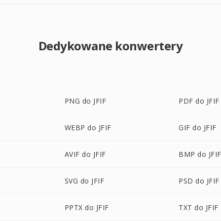
Dedykowane konwertery
PNG do JFIF
PDF do JFIF
WEBP do JFIF
GIF do JFIF
AVIF do JFIF
BMP do JFI
SVG do JFIF
PSD do JFIF
PPTX do JFIF
TXT do JFIF