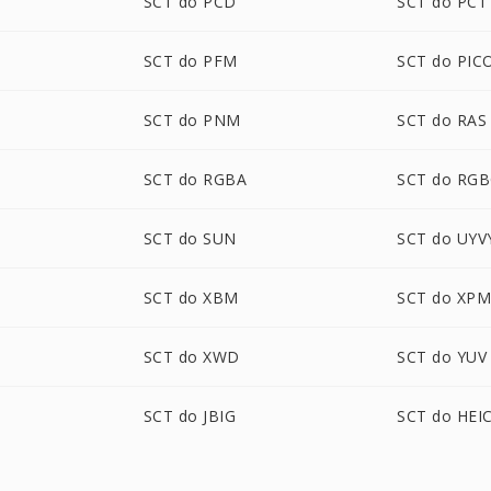
SCT do PCD
SCT do PCT
SCT do PFM
SCT do PIC
SCT do PNM
SCT do RAS
SCT do RGBA
SCT do RG
SCT do SUN
SCT do UYV
SCT do XBM
SCT do XP
SCT do XWD
SCT do YUV
SCT do JBIG
SCT do HEI