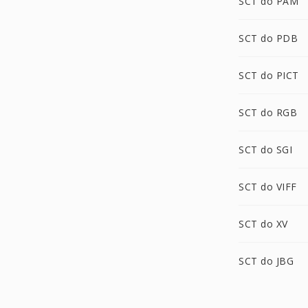
SCT do PAM
SCT do PDB
SCT do PICT
SCT do RGB
SCT do SGI
SCT do VIFF
SCT do XV
SCT do JBG