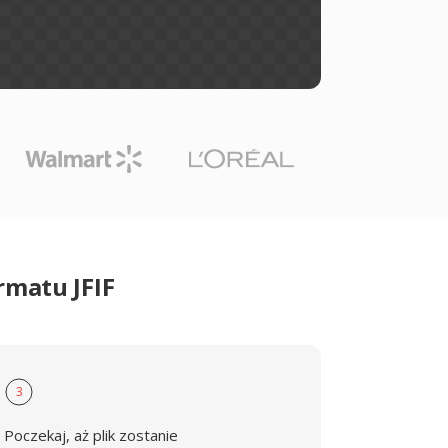
rmatu JFIF
3
Poczekaj, aż plik zostanie