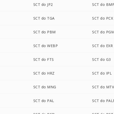
SCT do JP2
SCT do BM
P
SCT do TGA
SCT do PCX
SCT do PBM
SCT do PG
SCT do WEBP
SCT do EXR
SCT do FTS
SCT do G3
SCT do HRZ
SCT do IPL
SCT do MNG
SCT do MT
SCT do PAL
SCT do PA