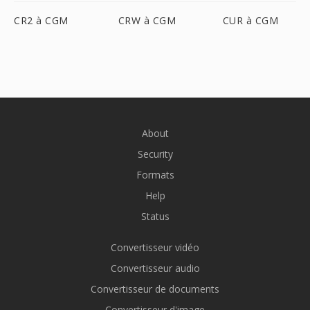
CR2 à CGM
CRW à CGM
CUR à CGM
About
Security
Formats
Help
Status
Convertisseur vidéo
Convertisseur audio
Convertisseur de documents
Convertisseur d'image