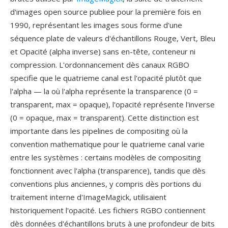
d'images open source publiee pour la première fois en
1990, représentant les images sous forme d'une
séquence plate de valeurs d'échantillons Rouge, Vert, Bleu
et Opacité (alpha inverse) sans en-tête, conteneur ni
compression. L'ordonnancement dès canaux RGBO
specifie que le quatrieme canal est l'opacité plutôt que
l'alpha — la où l'alpha représente la transparence (0 =
transparent, max = opaque), l'opacité représente l'inverse
(0 = opaque, max = transparent). Cette distinction est
importante dans les pipelines de compositing où la
convention mathematique pour le quatrieme canal varie
entre les systèmes : certains modèles de compositing
fonctionnent avec l'alpha (transparence), tandis que dès
conventions plus anciennes, y compris dès portions du
traitement interne d'ImageMagick, utilisaient
historiquement l'opacité. Les fichiers RGBO contiennent
dès données d'échantillons bruts à une profondeur de bits