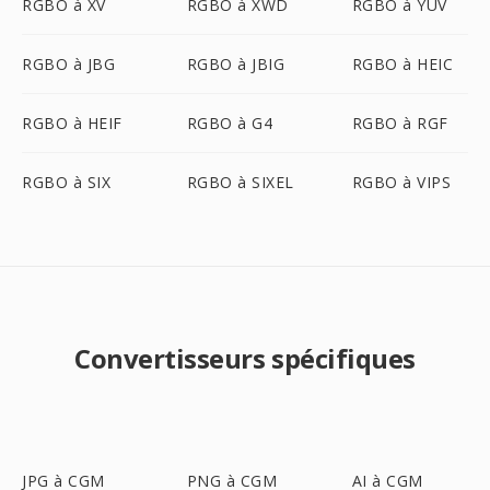
RGBO à XV
RGBO à XWD
RGBO à YUV
RGBO à JBG
RGBO à JBIG
RGBO à HEIC
RGBO à HEIF
RGBO à G4
RGBO à RGF
RGBO à SIX
RGBO à SIXEL
RGBO à VIPS
Convertisseurs spécifiques
JPG à CGM
PNG à CGM
AI à CGM