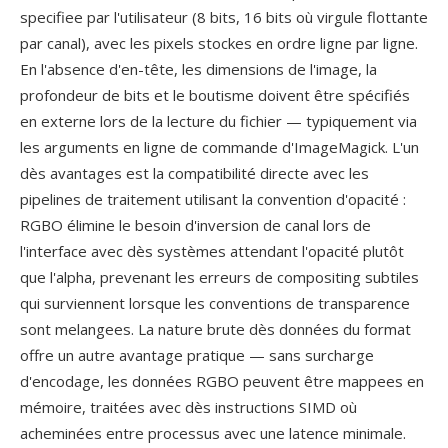
specifiee par l'utilisateur (8 bits, 16 bits où virgule flottante
par canal), avec les pixels stockes en ordre ligne par ligne.
En l'absence d'en-tête, les dimensions de l'image, la
profondeur de bits et le boutisme doivent être spécifiés
en externe lors de la lecture du fichier — typiquement via
les arguments en ligne de commande d'ImageMagick. L'un
dès avantages est la compatibilité directe avec les
pipelines de traitement utilisant la convention d'opacité :
RGBO élimine le besoin d'inversion de canal lors de
l'interface avec dès systèmes attendant l'opacité plutôt
que l'alpha, prevenant les erreurs de compositing subtiles
qui surviennent lorsque les conventions de transparence
sont melangees. La nature brute dès données du format
offre un autre avantage pratique — sans surcharge
d'encodage, les données RGBO peuvent être mappees en
mémoire, traitées avec dès instructions SIMD où
acheminées entre processus avec une latence minimale.