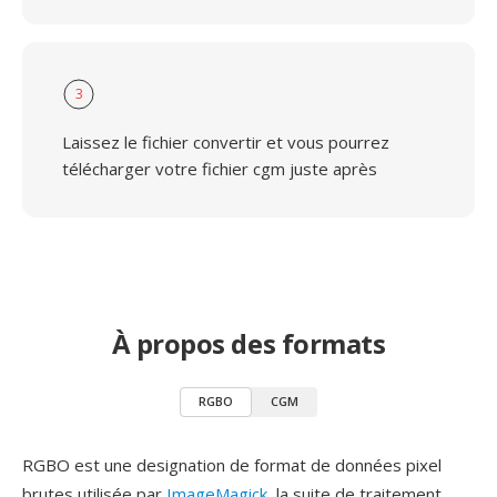
3
Laissez le fichier convertir et vous pourrez
télécharger votre fichier cgm juste après
À propos des formats
RGBO
CGM
RGBO est une designation de format de données pixel
brutes utilisée par
ImageMagick
, la suite de traitement