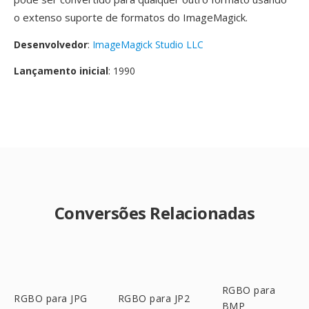
o extenso suporte de formatos do ImageMagick.
Desenvolvedor
:
ImageMagick Studio LLC
Lançamento inicial
: 1990
Conversões Relacionadas
RGBO para
RGBO para JPG
RGBO para JP2
BMP