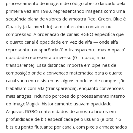
processamento de imagem de código aberto lancado pela
primeira vez em 1990, representando imagens como uma
sequência plana de valores de amostra Red, Green, Blue é
Opacity (alfa invertido) sem cabecalho, container ou
compressão. A ordenacao de canais RGBO específica que
o quarto canal é opacidade em vez de alfa — onde alfa
representa transparência (0 = transparente, max = opaco),
opacidade representa o inverso (0 = opaco, max =
transparente). Essa distincao importá em pipelines de
composição onde a convencao matematica para o quarto
canal varia entre sistemas: alguns modelos de composição
trabalham com alfa (transparência), enquanto convencoes
mais antigas, incluindo porcoes do processamento interno
do ImageMagick, historicamente usavam opacidade.
Arquivos RGBO contém dados de amostra brutos em
profundidade de bit especificada pelo usuário (8 bits, 16
bits ou ponto flutuante por canal), com pixels armazenados