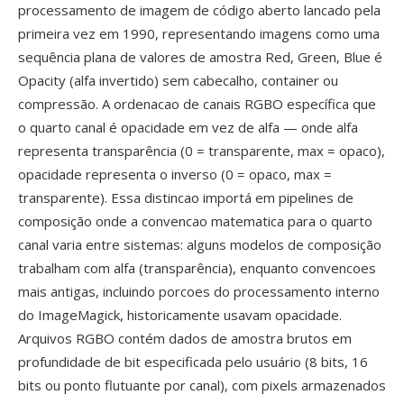
processamento de imagem de código aberto lancado pela
primeira vez em 1990, representando imagens como uma
sequência plana de valores de amostra Red, Green, Blue é
Opacity (alfa invertido) sem cabecalho, container ou
compressão. A ordenacao de canais RGBO específica que
o quarto canal é opacidade em vez de alfa — onde alfa
representa transparência (0 = transparente, max = opaco),
opacidade representa o inverso (0 = opaco, max =
transparente). Essa distincao importá em pipelines de
composição onde a convencao matematica para o quarto
canal varia entre sistemas: alguns modelos de composição
trabalham com alfa (transparência), enquanto convencoes
mais antigas, incluindo porcoes do processamento interno
do ImageMagick, historicamente usavam opacidade.
Arquivos RGBO contém dados de amostra brutos em
profundidade de bit especificada pelo usuário (8 bits, 16
bits ou ponto flutuante por canal), com pixels armazenados