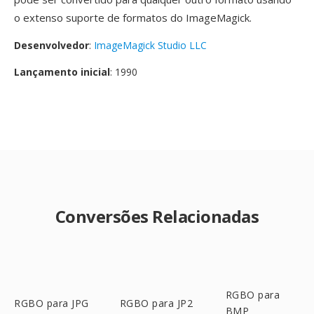
o extenso suporte de formatos do ImageMagick.
Desenvolvedor
:
ImageMagick Studio LLC
Lançamento inicial
: 1990
Conversões Relacionadas
RGBO para
RGBO para JPG
RGBO para JP2
BMP