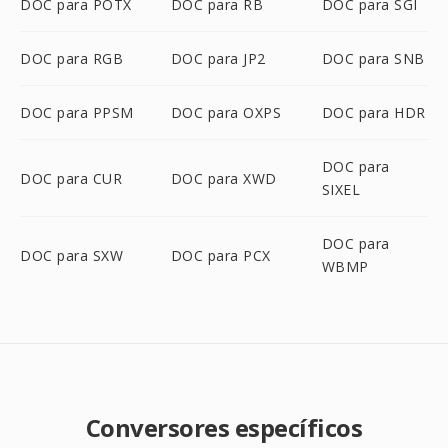
DOC para POTX
DOC para RB
DOC para SGI
DOC para RGB
DOC para JP2
DOC para SNB
DOC para PPSM
DOC para OXPS
DOC para HDR
DOC para
DOC para CUR
DOC para XWD
SIXEL
DOC para
DOC para SXW
DOC para PCX
WBMP
Conversores específicos