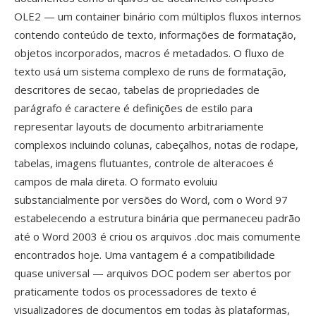
OLE2 — um container binário com múltiplos fluxos internos
contendo conteúdo de texto, informações de formatação,
objetos incorporados, macros é metadados. O fluxo de
texto usá um sistema complexo de runs de formatação,
descritores de secao, tabelas de propriedades de
parágrafo é caractere é definições de estilo para
representar layouts de documento arbitrariamente
complexos incluindo colunas, cabeçalhos, notas de rodape,
tabelas, imagens flutuantes, controle de alteracoes é
campos de mala direta. O formato evoluiu
substancialmente por versões do Word, com o Word 97
estabelecendo a estrutura binária que permaneceu padrão
até o Word 2003 é criou os arquivos .doc mais comumente
encontrados hoje. Uma vantagem é a compatibilidade
quase universal — arquivos DOC podem ser abertos por
praticamente todos os processadores de texto é
visualizadores de documentos em todas às plataformas,