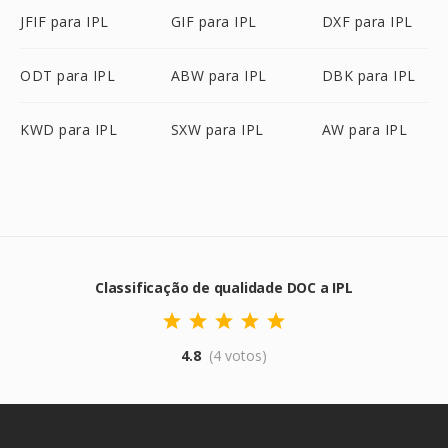
JFIF para IPL
GIF para IPL
DXF para IPL
ODT para IPL
ABW para IPL
DBK para IPL
KWD para IPL
SXW para IPL
AW para IPL
Classificação de qualidade DOC a IPL
4.8
(4 votos)