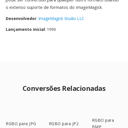
o extenso suporte de formatos do ImageMagick.
Desenvolvedor
:
ImageMagick Studio LLC
Lançamento inicial
: 1990
Conversões Relacionadas
RGBO para
RGBO para JPG
RGBO para JP2
BMP