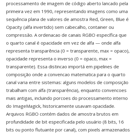
processamento de imagem de código aberto lancado pela
primeira vez em 1990, representando imagens como uma
sequência plana de valores de amostra Red, Green, Blue é
Opacity (alfa invertido) sem cabecalho, container ou
compressão. A ordenacao de canais RGBO específica que
o quarto canal é opacidade em vez de alfa — onde alfa
representa transparência (0 = transparente, max = opaco),
opacidade representa o inverso (0 = opaco, max =
transparente). Essa distincao importá em pipelines de
composição onde a convencao matematica para o quarto
canal varia entre sistemas: alguns modelos de composição
trabalham com alfa (transparência), enquanto convencoes
mais antigas, incluindo porcoes do processamento interno
do ImageMagick, historicamente usavam opacidade.
Arquivos RGBO contém dados de amostra brutos em
profundidade de bit especificada pelo usuário (8 bits, 16
bits ou ponto flutuante por canal), com pixels armazenados