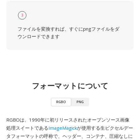
3
ファイルを変換すれば、すぐにpngファイルをダ
ウンロードできます
フォーマットについて
RGBO
PNG
RGBOは、1990年に初リリースされたオープンソース画像
処理スイートである
ImageMagick
が使用する生ピクセルデー
タフォーマットの呼称で、ヘッダー、コンテナ、圧縮なしに