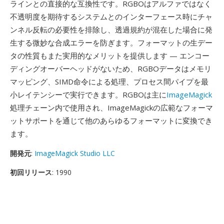
ラインとの直接的な互換性です。RGBOはアルファではなく
不透明度を期待するシステムとのインターフェース時にチャ
ンネル反転の必要性を排除し、透過規約が混在した場合に発
生する微妙な合成エラーを防ぎます。フォーマットの生デー
タの性質もまた実用的なメリットを提供します — エンコー
ディングオーバーヘッドがないため、RGBOデータはメモリ
マッピング、SIMD命令による処理、プロセス間パイプを最
小レイテンシーで実行できます。RGBOは主に
ImageMagick
処理チェーン内で使用され、ImageMagickの広範なフォーマ
ットサポートを通じて他のあらゆるフォーマットに変換でき
ます。
開発元
:
ImageMagick Studio LLC
初回リリース
: 1990