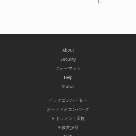
に
About
Security
フォーマット
Help
Status
ビデオコンバーター
オーディオコンバータ
ドキュメント変換
画像変換器