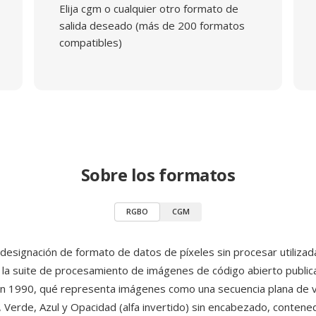
Elija cgm o cualquier otro formato de
salida deseado (más de 200 formatos
compatibles)
Sobre los formatos
RGBO
CGM
esignación de formato de datos de píxeles sin procesar utilizad
, la suite de procesamiento de imágenes de código abierto public
n 1990, qué representa imágenes como una secuencia plana de 
 Verde, Azul y Opacidad (alfa invertido) sin encabezado, contened