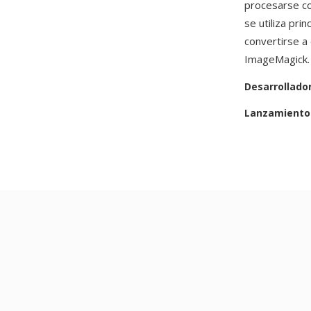
procesarse co
se utiliza pr
convertirse a
ImageMagick.
Desarrollado
Lanzamiento 