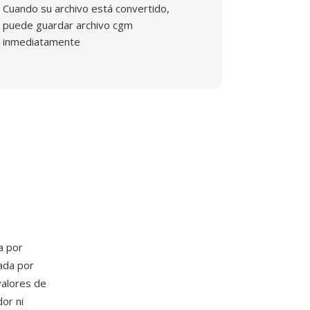
Cuando su archivo está convertido,
puede guardar archivo cgm
inmediatamente
a por
ada por
valores de
or ni