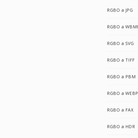
RGBO a JPG
RGBO a WBM
RGBO a SVG
RGBO a TIFF
RGBO a PBM
RGBO a WEB
RGBO a FAX
RGBO a HDR