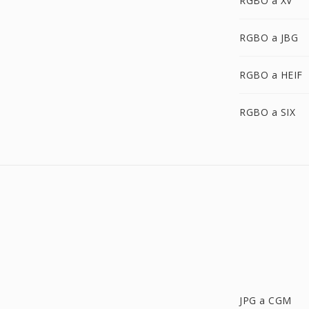
RGBO a XV
RGBO a JBG
RGBO a HEIF
RGBO a SIX
JPG a CGM