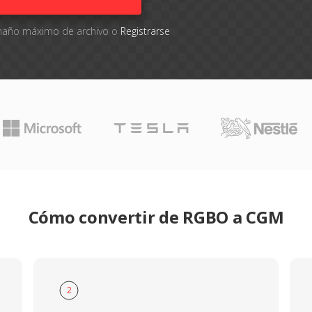
tamaño máximo de archivo o
Registrarse
Cómo convertir de RGBO a CGM
2