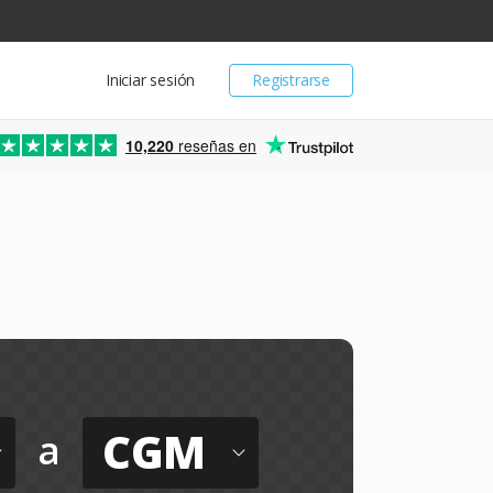
Iniciar sesión
Registrarse
10,220
reseñas en
CGM
a