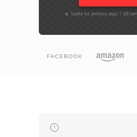
Suelte los archivos aquí. 1 GB 
1