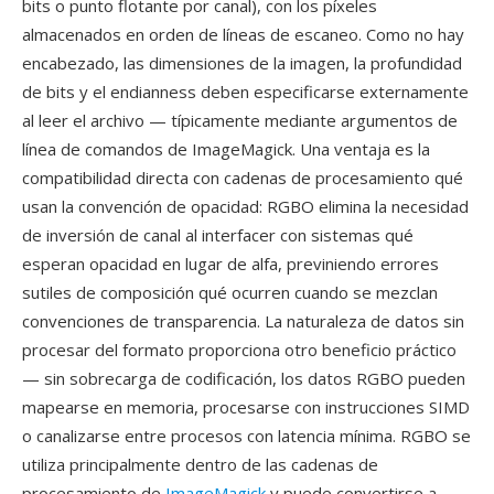
bits o punto flotante por canal), con los píxeles
almacenados en orden de líneas de escaneo. Como no hay
encabezado, las dimensiones de la imagen, la profundidad
de bits y el endianness deben especificarse externamente
al leer el archivo — típicamente mediante argumentos de
línea de comandos de ImageMagick. Una ventaja es la
compatibilidad directa con cadenas de procesamiento qué
usan la convención de opacidad: RGBO elimina la necesidad
de inversión de canal al interfacer con sistemas qué
esperan opacidad en lugar de alfa, previniendo errores
sutiles de composición qué ocurren cuando se mezclan
convenciones de transparencia. La naturaleza de datos sin
procesar del formato proporciona otro beneficio práctico
— sin sobrecarga de codificación, los datos RGBO pueden
mapearse en memoria, procesarse con instrucciones SIMD
o canalizarse entre procesos con latencia mínima. RGBO se
utiliza principalmente dentro de las cadenas de
procesamiento de
ImageMagick
y puede convertirse a