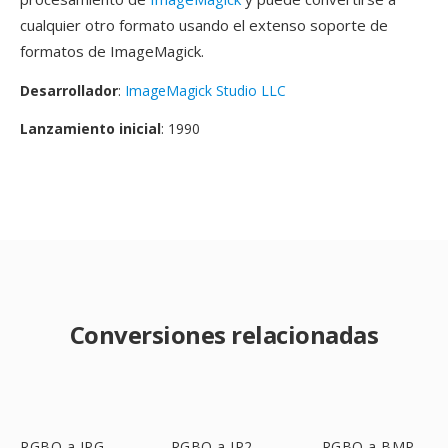
cualquier otro formato usando el extenso soporte de
formatos de ImageMagick.
Desarrollador
:
ImageMagick Studio LLC
Lanzamiento inicial
: 1990
Conversiones relacionadas
RGBO a JPG
RGBO a JP2
RGBO a BMP