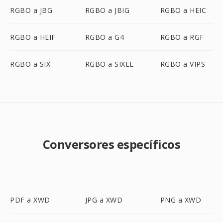
RGBO a JBG
RGBO a JBIG
RGBO a HEIC
RGBO a HEIF
RGBO a G4
RGBO a RGF
RGBO a SIX
RGBO a SIXEL
RGBO a VIPS
Conversores específicos
PDF a XWD
JPG a XWD
PNG a XWD