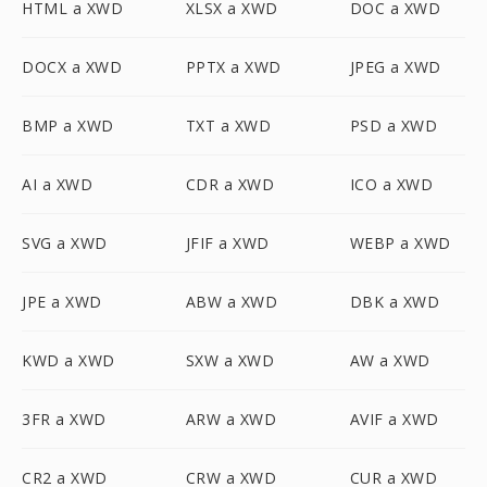
HTML a XWD
XLSX a XWD
DOC a XWD
DOCX a XWD
PPTX a XWD
JPEG a XWD
BMP a XWD
TXT a XWD
PSD a XWD
AI a XWD
CDR a XWD
ICO a XWD
SVG a XWD
JFIF a XWD
WEBP a XWD
JPE a XWD
ABW a XWD
DBK a XWD
KWD a XWD
SXW a XWD
AW a XWD
3FR a XWD
ARW a XWD
AVIF a XWD
CR2 a XWD
CRW a XWD
CUR a XWD