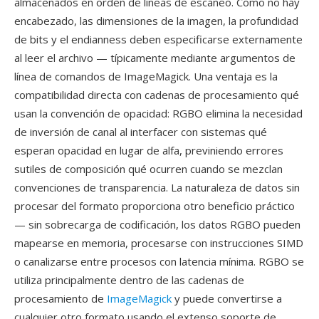
almacenados en orden de líneas de escaneo. Como no hay
encabezado, las dimensiones de la imagen, la profundidad
de bits y el endianness deben especificarse externamente
al leer el archivo — típicamente mediante argumentos de
línea de comandos de ImageMagick. Una ventaja es la
compatibilidad directa con cadenas de procesamiento qué
usan la convención de opacidad: RGBO elimina la necesidad
de inversión de canal al interfacer con sistemas qué
esperan opacidad en lugar de alfa, previniendo errores
sutiles de composición qué ocurren cuando se mezclan
convenciones de transparencia. La naturaleza de datos sin
procesar del formato proporciona otro beneficio práctico
— sin sobrecarga de codificación, los datos RGBO pueden
mapearse en memoria, procesarse con instrucciones SIMD
o canalizarse entre procesos con latencia mínima. RGBO se
utiliza principalmente dentro de las cadenas de
procesamiento de
ImageMagick
y puede convertirse a
cualquier otro formato usando el extenso soporte de