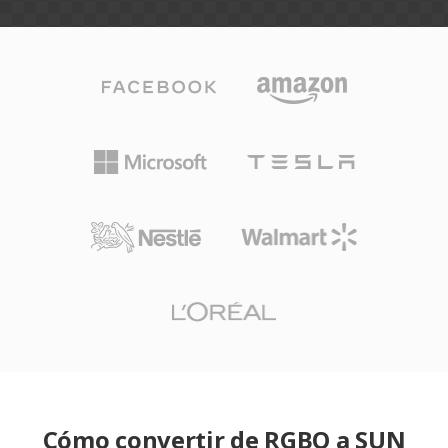
Cómo convertir de RGBO a SUN