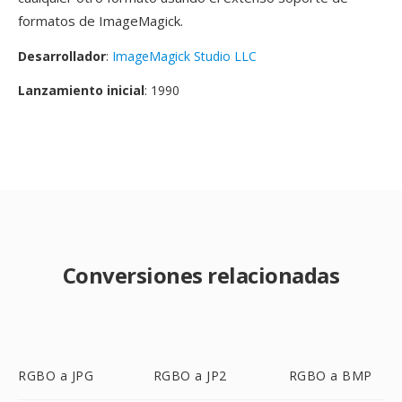
formatos de ImageMagick.
Desarrollador
:
ImageMagick Studio LLC
Lanzamiento inicial
: 1990
Conversiones relacionadas
RGBO a JPG
RGBO a JP2
RGBO a BMP