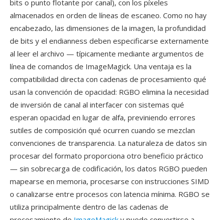
bits o punto flotante por canal), con los píxeles
almacenados en orden de líneas de escaneo. Como no hay
encabezado, las dimensiones de la imagen, la profundidad
de bits y el endianness deben especificarse externamente
al leer el archivo — típicamente mediante argumentos de
línea de comandos de ImageMagick. Una ventaja es la
compatibilidad directa con cadenas de procesamiento qué
usan la convención de opacidad: RGBO elimina la necesidad
de inversión de canal al interfacer con sistemas qué
esperan opacidad en lugar de alfa, previniendo errores
sutiles de composición qué ocurren cuando se mezclan
convenciones de transparencia. La naturaleza de datos sin
procesar del formato proporciona otro beneficio práctico
— sin sobrecarga de codificación, los datos RGBO pueden
mapearse en memoria, procesarse con instrucciones SIMD
o canalizarse entre procesos con latencia mínima. RGBO se
utiliza principalmente dentro de las cadenas de
procesamiento de
ImageMagick
y puede convertirse a