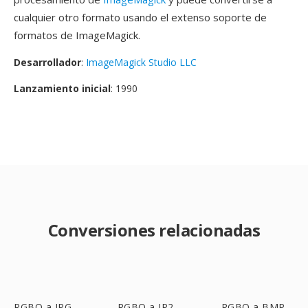
cualquier otro formato usando el extenso soporte de
formatos de ImageMagick.
Desarrollador
:
ImageMagick Studio LLC
Lanzamiento inicial
: 1990
Conversiones relacionadas
RGBO a JPG
RGBO a JP2
RGBO a BMP