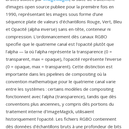
d'images open source publiee pour la première fois en
1990, représentant les images sous forme d'une
séquence plate de valeurs d'échantillons Rouge, Vert, Bleu
et Opacité (alpha inverse) sans en-tête, conteneur ni
compression. L'ordonnancement dès canaux RGBO
specifie que le quatrieme canal est l'opacité plutôt que
l'alpha — la où l'alpha représente la transparence (0 =
transparent, max = opaque), l'opacité représente l'inverse
(0 = opaque, max = transparent). Cette distinction est
importante dans les pipelines de compositing où la
convention mathematique pour le quatrieme canal varie
entre les systèmes : certains modèles de compositing
fonctionnent avec l'alpha (transparence), tandis que dès
conventions plus anciennes, y compris dès portions du
traitement interne d'ImageMagick, utilisaient
historiquement l'opacité. Les fichiers RGBO contiennent
dès données d'échantillons bruts à une profondeur de bits