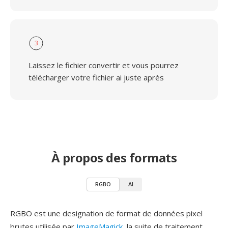
3
Laissez le fichier convertir et vous pourrez
télécharger votre fichier ai juste après
À propos des formats
RGBO
AI
RGBO est une designation de format de données pixel
brutes utilisée par
ImageMagick
, la suite de traitement