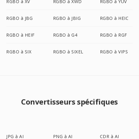
RGBO à XV
RGBO à XWD
RGBO à YUV
RGBO à JBG
RGBO à JBIG
RGBO à HEIC
RGBO à HEIF
RGBO à G4
RGBO à RGF
RGBO à SIX
RGBO à SIXEL
RGBO à VIPS
Convertisseurs spécifiques
JPG à AI
PNG à AI
CDR à AI