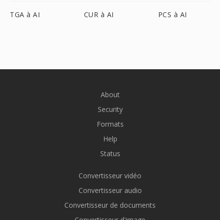
TGA à AI
CUR à AI
PCS à AI
About
Security
Formats
Help
Status
Convertisseur vidéo
Convertisseur audio
Convertisseur de documents
Convertisseur d'image