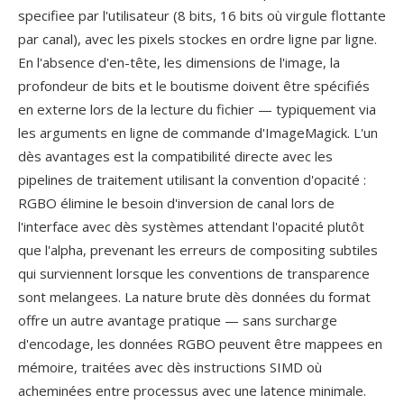
specifiee par l'utilisateur (8 bits, 16 bits où virgule flottante
par canal), avec les pixels stockes en ordre ligne par ligne.
En l'absence d'en-tête, les dimensions de l'image, la
profondeur de bits et le boutisme doivent être spécifiés
en externe lors de la lecture du fichier — typiquement via
les arguments en ligne de commande d'ImageMagick. L'un
dès avantages est la compatibilité directe avec les
pipelines de traitement utilisant la convention d'opacité :
RGBO élimine le besoin d'inversion de canal lors de
l'interface avec dès systèmes attendant l'opacité plutôt
que l'alpha, prevenant les erreurs de compositing subtiles
qui surviennent lorsque les conventions de transparence
sont melangees. La nature brute dès données du format
offre un autre avantage pratique — sans surcharge
d'encodage, les données RGBO peuvent être mappees en
mémoire, traitées avec dès instructions SIMD où
acheminées entre processus avec une latence minimale.