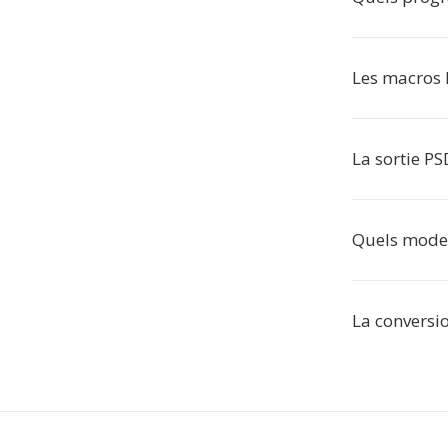
Les macros 
La sortie PS
Quels modes
La conversio