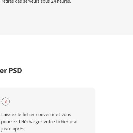
retirés des serveurs sous 24 heures.
er PSD
3
Laissez le fichier convertir et vous
pourrez télécharger votre fichier psd
juste après