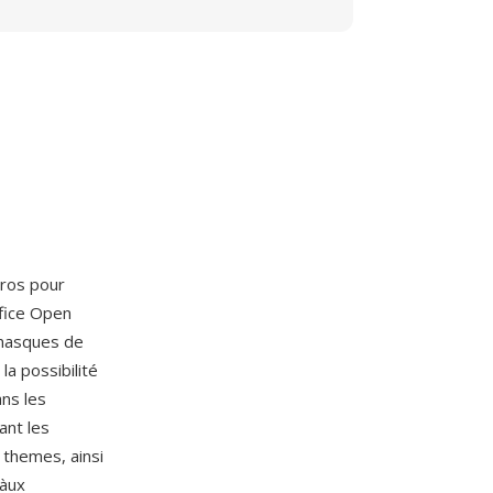
ros pour
ffice Open
 masques de
la possibilité
ans les
ant les
 themes, ainsi
 àux