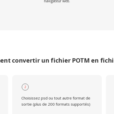
navigateur web.
nt convertir un fichier POTM en fichi
2
Choisissez psd ou tout autre format de
sortie (plus de 200 formats supportés)