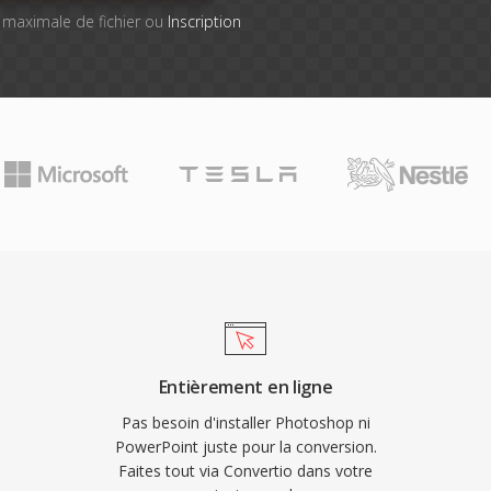
le maximale de fichier ou
Inscription
Entièrement en ligne
Pas besoin d'installer Photoshop ni
PowerPoint juste pour la conversion.
Faites tout via Convertio dans votre