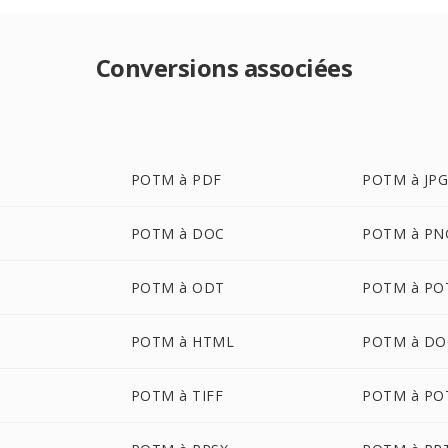
Conversions associées
POTM à PDF
POTM à JP
POTM à DOC
POTM à PN
POTM à ODT
POTM à PO
POTM à HTML
POTM à DO
POTM à TIFF
POTM à PO