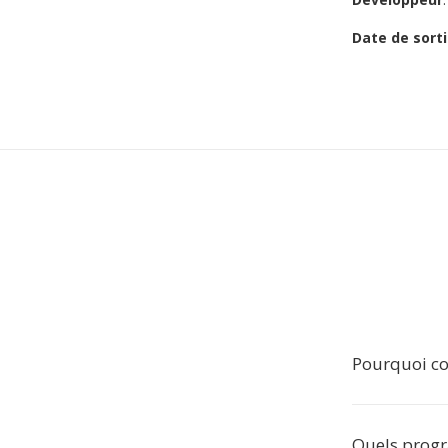
Date de sorti
Pourquoi co
Quels progr