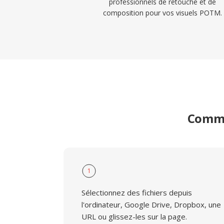
professionnels de retouche et de
composition pour vos visuels POTM.
Comme
1
Sélectionnez des fichiers depuis
l'ordinateur, Google Drive, Dropbox, une
URL ou glissez-les sur la page.