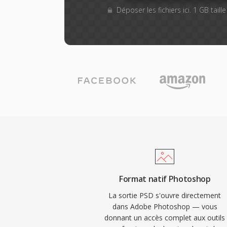
Déposer les fichiers ici. 1 GB tail
Format natif Photoshop
La sortie PSD s'ouvre directement
dans Adobe Photoshop — vous
donnant un accès complet aux outils