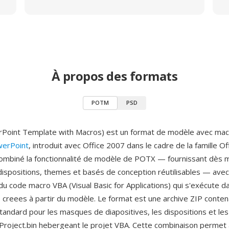
À propos des formats
POTM
PSD
oint Template with Macros) est un format de modèle avec mac
werPoint
, introduit avec Office 2007 dans le cadre de la famille O
mbiné la fonctionnalité de modèle de POTX — fournissant dès
dispositions, themes et basés de conception réutilisables — avec 
u code macro VBA (Visual Basic for Applications) qui s'exécute d
 creees à partir du modèle. Le format est une archive ZIP conten
tandard pour les masques de diapositives, les dispositions et les
aProject.bin hebergeant le projet VBA. Cette combinaison permet