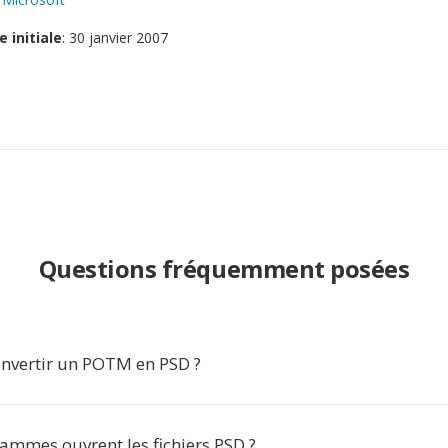
e initiale
: 30 janvier 2007
Questions fréquemment posées
nvertir un POTM en PSD ?
ammes ouvrent les fichiers PSD ?