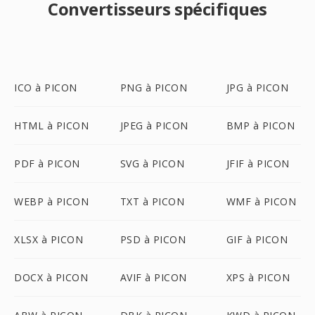
Convertisseurs spécifiques
ICO à PICON
PNG à PICON
JPG à PICON
HTML à PICON
JPEG à PICON
BMP à PICON
PDF à PICON
SVG à PICON
JFIF à PICON
WEBP à PICON
TXT à PICON
WMF à PICON
XLSX à PICON
PSD à PICON
GIF à PICON
DOCX à PICON
AVIF à PICON
XPS à PICON