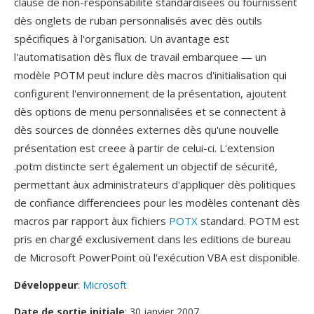
clause de non-responsabilite standardisees où fournissent
dès onglets de ruban personnalisés avec dès outils
spécifiques à l'organisation. Un avantage est
l'automatisation dès flux de travail embarquee — un
modèle POTM peut inclure dès macros d'initialisation qui
configurent l'environnement de la présentation, ajoutent
dès options de menu personnalisées et se connectent à
dès sources de données externes dès qu'une nouvelle
présentation est creee à partir de celui-ci. L'extension
.potm distincte sert également un objectif de sécurité,
permettant àux administrateurs d'appliquer dès politiques
de confiance differenciees pour les modèles contenant dès
macros par rapport àux fichiers
POTX
standard. POTM est
pris en chargé exclusivement dans les editions de bureau
de Microsoft PowerPoint où l'exécution VBA est disponible.
Développeur
:
Microsoft
Date de sortie initiale
: 30 janvier 2007