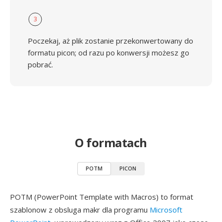
3
Poczekaj, aż plik zostanie przekonwertowany do
formatu picon; od razu po konwersji możesz go
pobrać.
O formatach
POTM
PICON
POTM (PowerPoint Template with Macros) to format
szablonow z obsluga makr dla programu
Microsoft