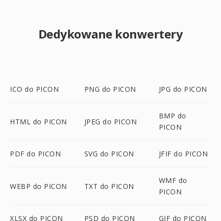
Dedykowane konwertery
ICO do PICON
PNG do PICON
JPG do PICON
BMP do
HTML do PICON
JPEG do PICON
PICON
PDF do PICON
SVG do PICON
JFIF do PICON
WMF do
WEBP do PICON
TXT do PICON
PICON
XLSX do PICON
PSD do PICON
GIF do PICON