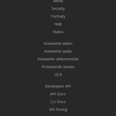
About
Security
Formaty
Help
Status
Konwerter wideo
Konwerter audio
Konwerter dokumentów
Przetwornik obrazu
OCR
Developers API
API Docs
CLI Docs
API Pricing