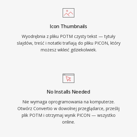
Icon Thumbnails
Wyodrębnia z pliku POTM czysty tekst — tytuły
slajdów, treść i notatki trafiają do pliku PICON, który
możesz wkleić gdziekolwiek.
No Installs Needed
Nie wymaga oprogramowania na komputerze.
Otwórz Convertio w dowolnej przeglądarce, prześlij
plik POTM i otrzymaj wynik PICON — wszystko
online.