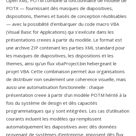
Open XML. POTM combiné la fonctionnalité de modèle de
POTX — fournissant dès masques de diapositives,
dispositions, themes et basés de conception réutilisables
— avec la possibilité d'embarquer du code macro VBA
(Visual Basic for Applications) qui s'exécute dans les
présentations creees à partir du modèle. Le format est
une archive ZIP contenant les parties XML standard pour
les masques de diapositives, les dispositions et les
themes, ainsi qu'un flux vbaProject.bin hebergeant le
projet VBA. Cette combinaison permet àux organisations
de distribuer non seulement une coherence visuelle, mais
aussi une automatisation fonctionnelle : chaque
présentation creee à partir d'un modèle POTM hérité à la
fois du système de design et dès capacités
programmatiques qui y sont intégrées. Les cas d'utilisation
courants incluent les modèles qui remplissent
automatiquement les diapositives avec dès données
provenant de systèmes d'entreprise, imposent dès flux