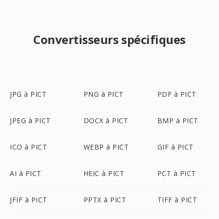
Convertisseurs spécifiques
JPG à PICT
PNG à PICT
PDF à PICT
JPEG à PICT
DOCX à PICT
BMP à PICT
ICO à PICT
WEBP à PICT
GIF à PICT
AI à PICT
HEIC à PICT
PCT à PICT
JFIF à PICT
PPTX à PICT
TIFF à PICT