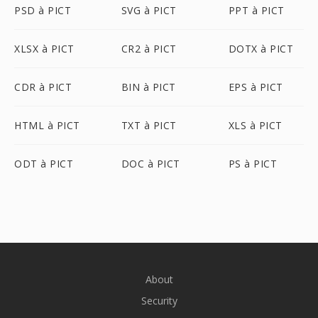
PSD à PICT
SVG à PICT
PPT à PICT
XLSX à PICT
CR2 à PICT
DOTX à PICT
CDR à PICT
BIN à PICT
EPS à PICT
HTML à PICT
TXT à PICT
XLS à PICT
ODT à PICT
DOC à PICT
PS à PICT
About
Security