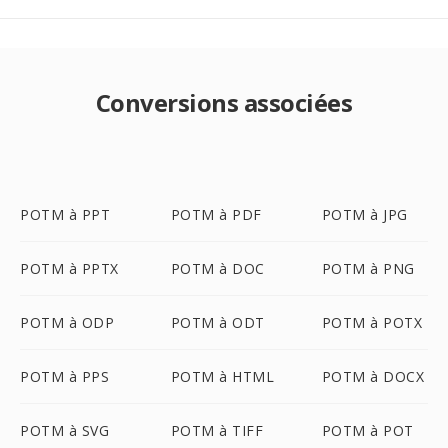
Conversions associées
POTM à PPT
POTM à PDF
POTM à JPG
POTM à PPTX
POTM à DOC
POTM à PNG
POTM à ODP
POTM à ODT
POTM à POTX
POTM à PPS
POTM à HTML
POTM à DOCX
POTM à SVG
POTM à TIFF
POTM à POT