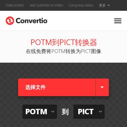
Video Editor
Add Subtitles to Video
Compress Video
更多
POTM到PICT转换器
在线免费将POTM转换为PICT图像
选择文件
POTM
PICT
到