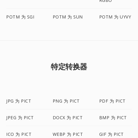
RGBO
POTM 为 SGI
POTM 为 SUN
POTM 为 UYVY
特定转换器
JPG 为 PICT
PNG 为 PICT
PDF 为 PICT
JPEG 为 PICT
DOCX 为 PICT
BMP 为 PICT
ICO 为 PICT
WEBP 为 PICT
GIF 为 PICT