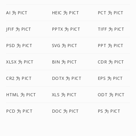
AI 为 PICT
HEIC 为 PICT
PCT 为 PICT
JFIF 为 PICT
PPTX 为 PICT
TIFF 为 PICT
PSD 为 PICT
SVG 为 PICT
PPT 为 PICT
XLSX 为 PICT
BIN 为 PICT
CDR 为 PICT
CR2 为 PICT
DOTX 为 PICT
EPS 为 PICT
HTML 为 PICT
XLS 为 PICT
ODT 为 PICT
PCD 为 PICT
DOC 为 PICT
PS 为 PICT