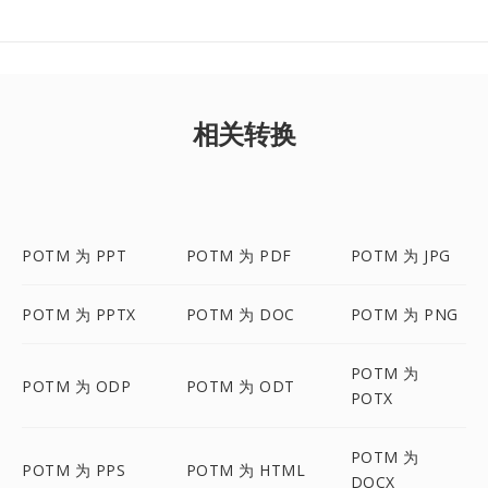
相关转换
POTM 为 PPT
POTM 为 PDF
POTM 为 JPG
POTM 为 PPTX
POTM 为 DOC
POTM 为 PNG
POTM 为
POTM 为 ODP
POTM 为 ODT
POTX
POTM 为
POTM 为 PPS
POTM 为 HTML
DOCX